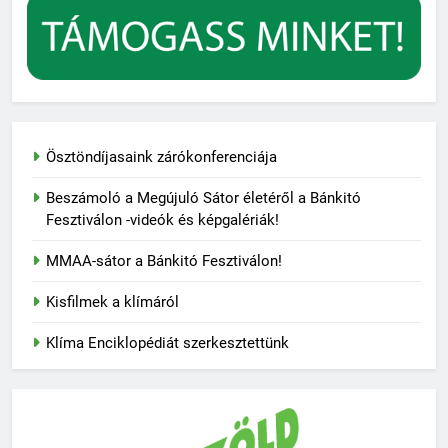
Ösztöndíjasaink zárókonferenciája
Beszámoló a Megújuló Sátor életéről a Bánkitó
Fesztiválon -videók és képgalériák!
MMAA-sátor a Bánkitó Fesztiválon!
Kisfilmek a klímáról
Klíma Enciklopédiát szerkesztettünk