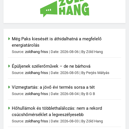
Még Paks kiesését is áthidalhatná a megfelelő
energiatárolás
Source:
zoldhang friss
Date: 2026-08-06
By Zöld Hang
Épüljenek szélerőművek – de ne bárhová
Source:
zoldhang friss
Date: 2026-08-05
By Perjés Mátyás
Vízmegtartás: a jövő évi termés sorsa a tét
Source:
zoldhang friss
Date: 2026-08-04
By B G B
Hőhullámok és többlethalálozás: nem a rekord
csúcshőmérséklet a legveszélyesebb
Source:
zoldhang friss
Date: 2026-08-03
By Zöld Hang