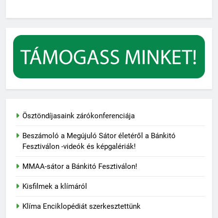
Ösztöndíjasaink zárókonferenciája
Beszámoló a Megújuló Sátor életéről a Bánkitó
Fesztiválon -videók és képgalériák!
MMAA-sátor a Bánkitó Fesztiválon!
Kisfilmek a klímáról
Klíma Enciklopédiát szerkesztettünk