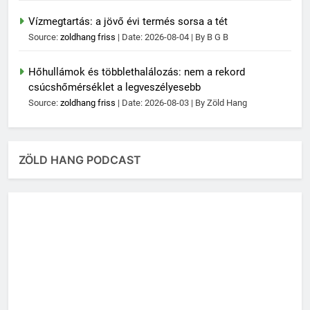
Vízmegtartás: a jövő évi termés sorsa a tét
Source:
zoldhang friss
Date: 2026-08-04
By B G B
Hőhullámok és többlethalálozás: nem a rekord
csúcshőmérséklet a legveszélyesebb
Source:
zoldhang friss
Date: 2026-08-03
By Zöld Hang
ZÖLD HANG PODCAST