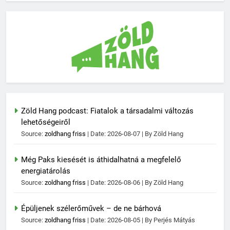
Zöld Hang podcast: Fiatalok a társadalmi változás
lehetőségeiről
Source:
zoldhang friss
Date: 2026-08-07
By Zöld Hang
Még Paks kiesését is áthidalhatná a megfelelő
energiatárolás
Source:
zoldhang friss
Date: 2026-08-06
By Zöld Hang
Épüljenek szélerőművek – de ne bárhová
Source:
zoldhang friss
Date: 2026-08-05
By Perjés Mátyás