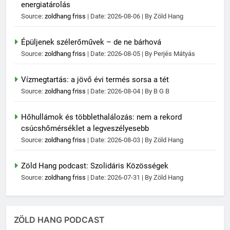
energiatárolás
Source:
zoldhang friss
Date: 2026-08-06
By Zöld Hang
Épüljenek szélerőművek – de ne bárhová
Source:
zoldhang friss
Date: 2026-08-05
By Perjés Mátyás
Vízmegtartás: a jövő évi termés sorsa a tét
Source:
zoldhang friss
Date: 2026-08-04
By B G B
Hőhullámok és többlethalálozás: nem a rekord
csúcshőmérséklet a legveszélyesebb
Source:
zoldhang friss
Date: 2026-08-03
By Zöld Hang
Zöld Hang podcast: Szolidáris Közösségek
Source:
zoldhang friss
Date: 2026-07-31
By Zöld Hang
ZÖLD HANG PODCAST