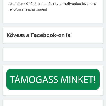
Jelentkezz önéletrajzzal és rövid motivációs levéllel a
hello@mmaa.hu címen!
Kövess a Facebook-on is!