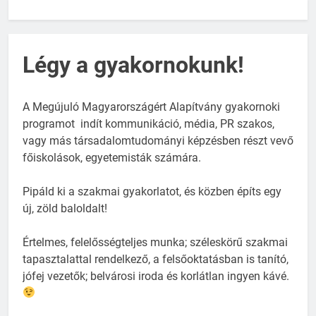
Légy a gyakornokunk!
A Megújuló Magyarországért Alapítvány gyakornoki
programot indít kommunikáció, média, PR szakos,
vagy más társadalomtudományi képzésben részt vevő
főiskolások, egyetemisták számára.
Pipáld ki a szakmai gyakorlatot, és közben építs egy
új, zöld baloldalt!
Értelmes, felelősségteljes munka; széleskörű szakmai
tapasztalattal rendelkező, a felsőoktatásban is tanító,
jófej vezetők; belvárosi iroda és korlátlan ingyen kávé.