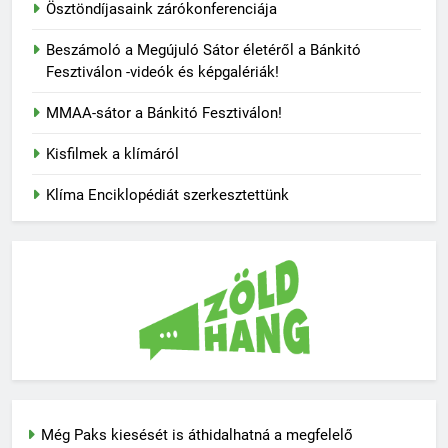
Ösztöndíjasaink zárókonferenciája
Beszámoló a Megújuló Sátor életéről a Bánkitó
Fesztiválon -videók és képgalériák!
MMAA-sátor a Bánkitó Fesztiválon!
Kisfilmek a klímáról
Klíma Enciklopédiát szerkesztettünk
Még Paks kiesését is áthidalhatná a megfelelő