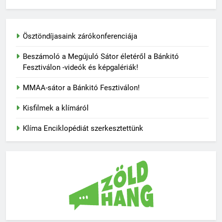
Ösztöndíjasaink zárókonferenciája
Beszámoló a Megújuló Sátor életéről a Bánkitó
Fesztiválon -videók és képgalériák!
MMAA-sátor a Bánkitó Fesztiválon!
Kisfilmek a klímáról
Klíma Enciklopédiát szerkesztettünk