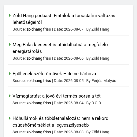
Zöld Hang podcast: Fiatalok a társadalmi változás
lehetőségeiről
Source:
zoldhang friss
Date: 2026-08-07
By Zöld Hang
Még Paks kiesését is áthidalhatná a megfelelő
energiatárolás
Source:
zoldhang friss
Date: 2026-08-06
By Zöld Hang
Épüljenek szélerőművek – de ne bárhová
Source:
zoldhang friss
Date: 2026-08-05
By Perjés Mátyás
Vízmegtartás: a jövő évi termés sorsa a tét
Source:
zoldhang friss
Date: 2026-08-04
By B G B
Hőhullámok és többlethalálozás: nem a rekord
csúcshőmérséklet a legveszélyesebb
Source:
zoldhang friss
Date: 2026-08-03
By Zöld Hang