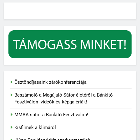
Ösztöndíjasaink zárókonferenciája
Beszámoló a Megújuló Sátor életéről a Bánkitó
Fesztiválon -videók és képgalériák!
MMAA-sátor a Bánkitó Fesztiválon!
Kisfilmek a klímáról