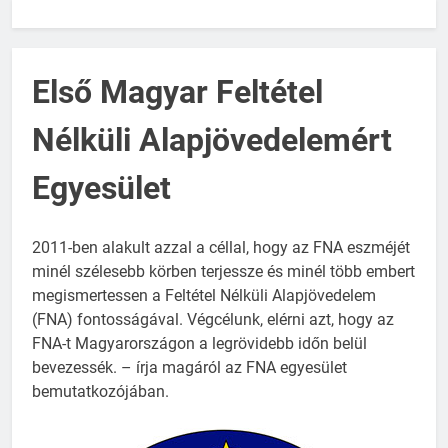
Első Magyar Feltétel
Nélküli Alapjövedelemért
Egyesület
2011-ben alakult azzal a céllal, hogy az FNA eszméjét
minél szélesebb körben terjessze és minél több embert
megismertessen a Feltétel Nélküli Alapjövedelem
(FNA) fontosságával. Végcélunk, elérni azt, hogy az
FNA-t Magyarországon a legrövidebb időn belül
bevezessék. – írja magáról az FNA egyesület
bemutatkozójában.