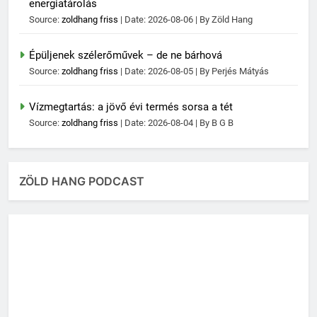
energiatárolás
Source:
zoldhang friss
Date: 2026-08-06
By Zöld Hang
Épüljenek szélerőművek – de ne bárhová
Source:
zoldhang friss
Date: 2026-08-05
By Perjés Mátyás
Vízmegtartás: a jövő évi termés sorsa a tét
Source:
zoldhang friss
Date: 2026-08-04
By B G B
ZÖLD HANG PODCAST