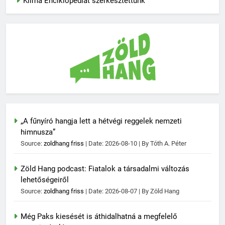
Klíma Enciklopédiát szerkesztettünk
„A fűnyíró hangja lett a hétvégi reggelek nemzeti
himnusza”
Source:
zoldhang friss
Date: 2026-08-10
By Tóth A. Péter
Zöld Hang podcast: Fiatalok a társadalmi változás
lehetőségeiről
Source:
zoldhang friss
Date: 2026-08-07
By Zöld Hang
Még Paks kiesését is áthidalhatná a megfelelő