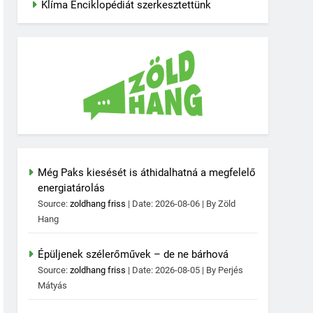
Klíma Enciklopédiát szerkesztettünk
Még Paks kiesését is áthidalhatná a megfelelő
energiatárolás
Source:
zoldhang friss
Date: 2026-08-06
By Zöld
Hang
Épüljenek szélerőművek – de ne bárhová
Source:
zoldhang friss
Date: 2026-08-05
By Perjés
Mátyás