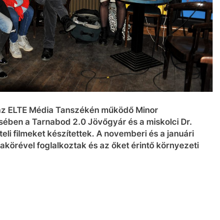
 az ELTE Média Tanszékén működő Minor
ében a Tarnabod 2.0 Jövőgyár és a miskolci Dr.
li filmeket készítettek. A novemberi és a januári
körével foglalkoztak és az őket érintő környezeti