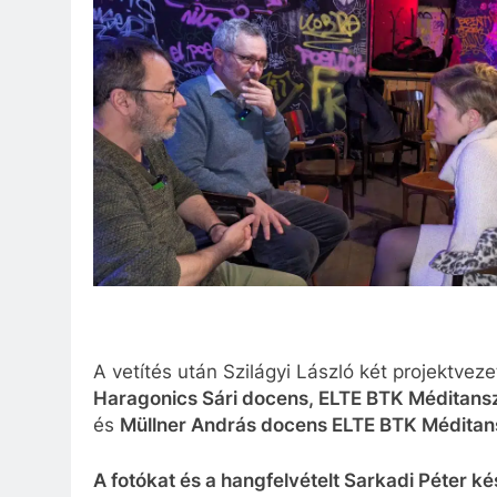
A vetítés után Szilágyi László két projektvezet
Haragonics Sári docens, ELTE BTK Méditans
és
Müllner András docens ELTE BTK Méditan
A fotókat és a hangfelvételt Sarkadi Péter kés