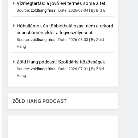
Vízmegtartás: a jövő évi termés sorsa a tét
Source:
zoldhang friss
Date: 2026-08-04
By B G B
Hőhullámok és többlethalálozás: nem a rekord
csúcshőmérséklet a legveszélyesebb
Source:
zoldhang friss
Date: 2026-08-03
By Zöld
Hang
Zöld Hang podcast: Szolidáris Közösségek
Source:
zoldhang friss
Date: 2026-07-31
By Zöld
Hang
ZÖLD HANG PODCAST