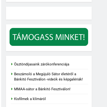
Ösztöndíjasaink zárókonferenciája
Beszámoló a Megújuló Sátor életéről a
Bánkitó Fesztiválon -videók és képgalériák!
MMAA-sátor a Bánkitó Fesztiválon!
Kisfilmek a klímáról