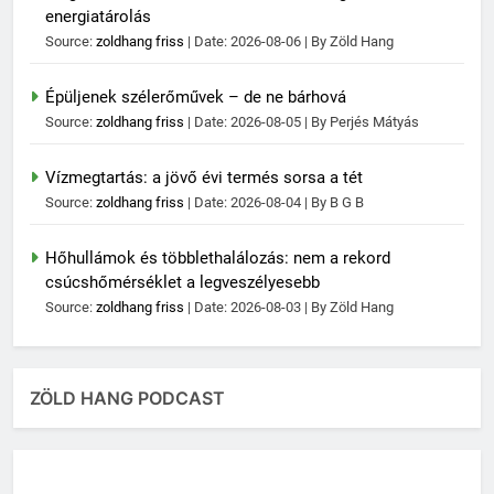
energiatárolás
Source:
zoldhang friss
Date: 2026-08-06
By Zöld Hang
Épüljenek szélerőművek – de ne bárhová
Source:
zoldhang friss
Date: 2026-08-05
By Perjés Mátyás
Vízmegtartás: a jövő évi termés sorsa a tét
Source:
zoldhang friss
Date: 2026-08-04
By B G B
Hőhullámok és többlethalálozás: nem a rekord
csúcshőmérséklet a legveszélyesebb
Source:
zoldhang friss
Date: 2026-08-03
By Zöld Hang
ZÖLD HANG PODCAST