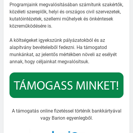
Programjaink megvalósításában számítunk szakértők,
közéleti szereplők, helyi és országos civil szervezetek,
kutatóintézetek, szellemi műhelyek és önkéntesek
közreműködésére is.
A költségeket igyekszünk pályázatokból és az
alapítvány bevételeiből fedezni. Ha támogatod
munkánkat, az jelentős mértékben növeli az esélyét
annak, hogy céljainkat megvalósítsuk.
A támogatás online fizetéssel történik bankkártyával
vagy Barion egyenlegből.