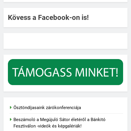
Kövess a Facebook-on is!
Ösztöndíjasaink zárókonferenciája
Beszámoló a Megújuló Sátor életéről a Bánkitó
Fesztiválon -videók és képgalériák!