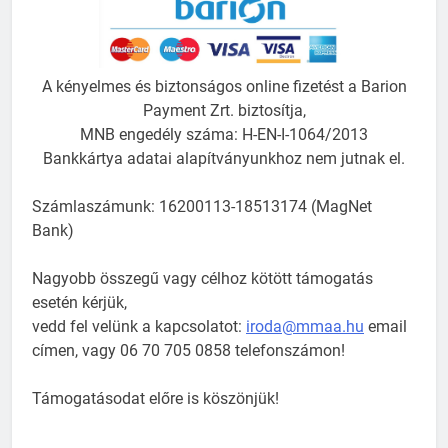
A kényelmes és biztonságos online fizetést a Barion
Payment Zrt. biztosítja,
MNB engedély száma: H-EN-I-1064/2013
Bankkártya adatai alapítványunkhoz nem jutnak el.
Számlaszámunk: 16200113-18513174 (MagNet
Bank)
Nagyobb összegű vagy célhoz kötött támogatás
esetén kérjük,
vedd fel velünk a kapcsolatot:
iroda@mmaa.hu
email
címen, vagy 06 70 705 0858 telefonszámon!
Támogatásodat előre is köszönjük!