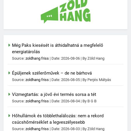
Még Paks kiesését is áthidalhatná a megfelelő
energiatárolás
Source:
zoldhang friss
Date: 2026-08-06
By Zöld Hang
Épüljenek szélerőművek – de ne bárhová
Source:
zoldhang friss
Date: 2026-08-05
By Perjés Mátyás
Vízmegtartás: a jövő évi termés sorsa a tét
Source:
zoldhang friss
Date: 2026-08-04
By B G B
Hőhullámok és többlethalálozás: nem a rekord
csúcshőmérséklet a legveszélyesebb
Source:
zoldhang friss
Date: 2026-08-03
By Zöld Hang