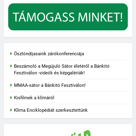
Ösztöndíjasaink zárókonferenciája
Beszámoló a Megújuló Sátor életéről a Bánkitó
Fesztiválon -videók és képgalériák!
MMAA-sátor a Bánkitó Fesztiválon!
Kisfilmek a klímáról
Klíma Enciklopédiát szerkesztettünk