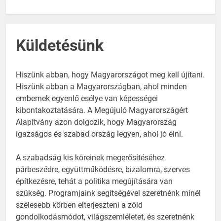
Küldetésünk
Hiszünk abban, hogy Magyarországot meg kell újítani.
Hiszünk abban a Magyarországban, ahol minden
embernek egyenlő esélye van képességei
kibontakoztatására. A Megújuló Magyarországért
Alapítvány azon dolgozik, hogy Magyarország
igazságos és szabad ország legyen, ahol jó élni.
A szabadság kis köreinek megerősítéséhez
párbeszédre, együttműködésre, bizalomra, szerves
építkezésre, tehát a politika megújítására van
szükség. Programjaink segítségével szeretnénk minél
szélesebb körben elterjeszteni a zöld
gondolkodásmódot, világszemléletet, és szeretnénk