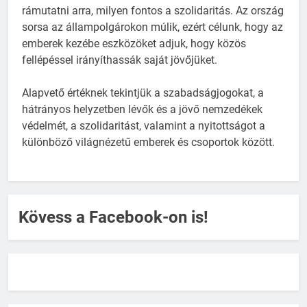
rámutatni arra, milyen fontos a szolidaritás. Az ország
sorsa az állampolgárokon múlik, ezért célunk, hogy az
emberek kezébe eszközöket adjuk, hogy közös
fellépéssel irányíthassák saját jövőjüket.
Alapvető értéknek tekintjük a szabadságjogokat, a
hátrányos helyzetben lévők és a jövő nemzedékek
védelmét, a szolidaritást, valamint a nyitottságot a
különböző világnézetű emberek és csoportok között.
Kövess a Facebook-on is!