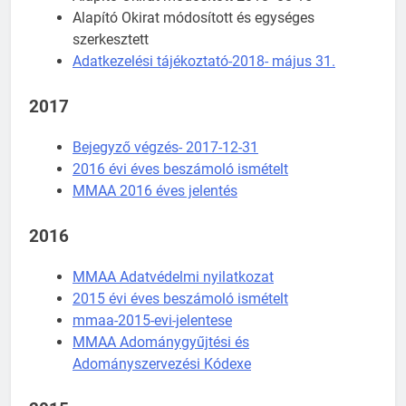
Alapító Okirat módosított és egységes
szerkesztett
Adatkezelési tájékoztató-2018- május 31.
2017
Bejegyző végzés- 2017-12-31
2016 évi éves beszámoló ismételt
MMAA 2016 éves jelentés
2016
MMAA Adatvédelmi nyilatkozat
2015 évi éves beszámoló ismételt
mmaa-2015-evi-jelentese
MMAA Adománygyűjtési és
Adomán
yszervezési Kódexe