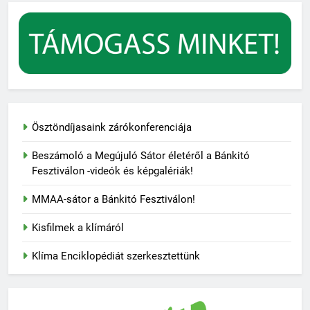
Ösztöndíjasaink zárókonferenciája
Beszámoló a Megújuló Sátor életéről a Bánkitó
Fesztiválon -videók és képgalériák!
MMAA-sátor a Bánkitó Fesztiválon!
Kisfilmek a klímáról
Klíma Enciklopédiát szerkesztettünk