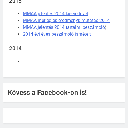
2015
MMAA jelentés 2014 kísérő levél
MMAA mérleg és eredménykimutatás 2014
MMAA jelentés 2014 tartalmi beszámoló
)
2014 évi éves beszámoló ismételt
2014
Kövess a Facebook-on is!