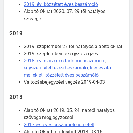
2019. évi közzétett éves beszámoló
Alapító Okirat 2020. 07. 29-től hatályos
szövege
2019
2019. szeptember 27-től hatályos alapító okirat
2019. szeptemberi bejegyző végzés
2018. évi szöveges tartalmi beszámoló
,
egyszerűsített éves beszámoló
,
kiegészítő
melléklet
,
közzétett éves beszámóló
Változásbejegyzési végzés 2019-04-03
2018
Alapító Okirat 2019. 05. 24. naptól hatályos
szövege megjegyzéssel
2017 évi éves beszámoló ismételt
Alapító Okirat módosított 2018- 08-15