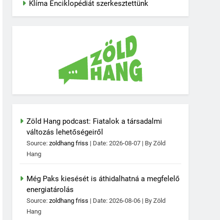
Klíma Enciklopédiát szerkesztettünk
Zöld Hang podcast: Fiatalok a társadalmi
változás lehetőségeiről
Source:
zoldhang friss
Date: 2026-08-07
By Zöld
Hang
Még Paks kiesését is áthidalhatná a megfelelő
energiatárolás
Source:
zoldhang friss
Date: 2026-08-06
By Zöld
Hang