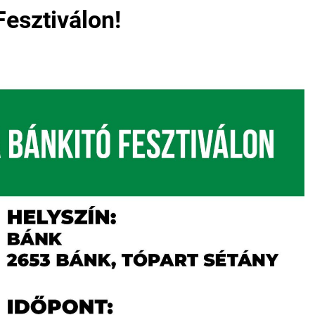
esztiválon!