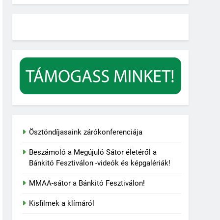
Ösztöndíjasaink zárókonferenciája
Beszámoló a Megújuló Sátor életéről a
Bánkitó Fesztiválon -videók és képgalériák!
MMAA-sátor a Bánkitó Fesztiválon!
Kisfilmek a klímáról