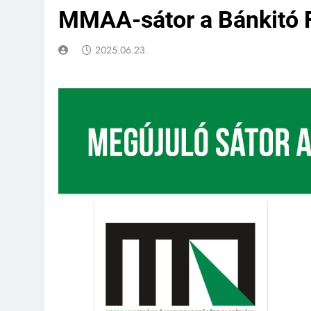
MMAA-sátor a Bánkitó F
2025.06.23.