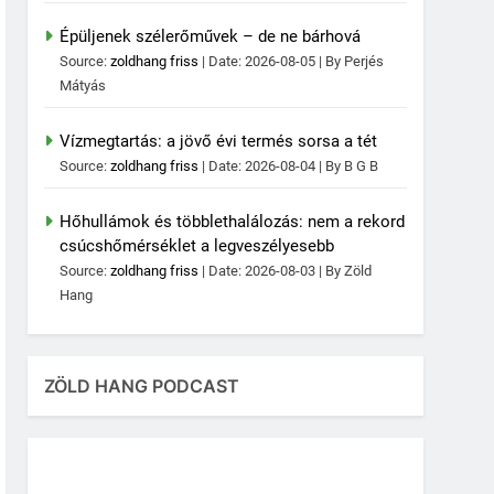
Épüljenek szélerőművek – de ne bárhová
Source:
zoldhang friss
Date: 2026-08-05
By Perjés
Mátyás
Vízmegtartás: a jövő évi termés sorsa a tét
Source:
zoldhang friss
Date: 2026-08-04
By B G B
Hőhullámok és többlethalálozás: nem a rekord
csúcshőmérséklet a legveszélyesebb
Source:
zoldhang friss
Date: 2026-08-03
By Zöld
Hang
ZÖLD HANG PODCAST