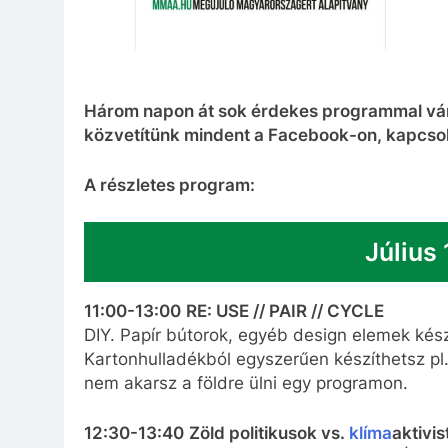
Három napon át sok érdekes programmal várju
közvetítünk mindent a Facebook-on, kapcsolód
A részletes program:
Július 
11:00-13:00
RE: USE // PAIR // CYCLE
DIY. Papír bútorok, egyéb design elemek kés
Kartonhulladékból egyszerűen készíthetsz pl. 
nem akarsz a földre ülni egy programon.
12:30-13:40
Zöld politikusok vs.
klíma
aktivis