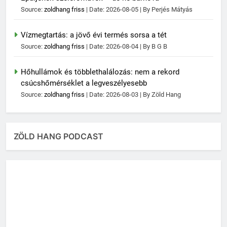
Source:
zoldhang friss
Date: 2026-08-05
By Perjés Mátyás
Vízmegtartás: a jövő évi termés sorsa a tét
Source:
zoldhang friss
Date: 2026-08-04
By B G B
Hőhullámok és többlethalálozás: nem a rekord
csúcshőmérséklet a legveszélyesebb
Source:
zoldhang friss
Date: 2026-08-03
By Zöld Hang
ZÖLD HANG PODCAST