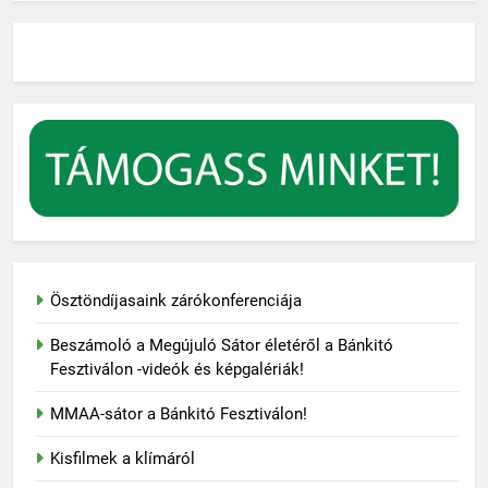
Ösztöndíjasaink zárókonferenciája
Beszámoló a Megújuló Sátor életéről a Bánkitó
Fesztiválon -videók és képgalériák!
MMAA-sátor a Bánkitó Fesztiválon!
Kisfilmek a klímáról