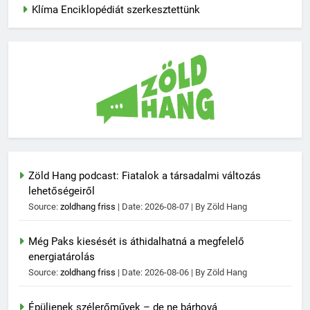
Klíma Enciklopédiát szerkesztettünk
Zöld Hang podcast: Fiatalok a társadalmi változás
lehetőségeiről
Source:
zoldhang friss
Date: 2026-08-07
By Zöld Hang
Még Paks kiesését is áthidalhatná a megfelelő
energiatárolás
Source:
zoldhang friss
Date: 2026-08-06
By Zöld Hang
Épüljenek szélerőművek – de ne bárhová