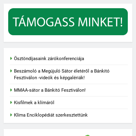
Ösztöndíjasaink zárókonferenciája
Beszámoló a Megújuló Sátor életéről a Bánkitó
Fesztiválon -videók és képgalériák!
MMAA-sátor a Bánkitó Fesztiválon!
Kisfilmek a klímáról
Klíma Enciklopédiát szerkesztettünk