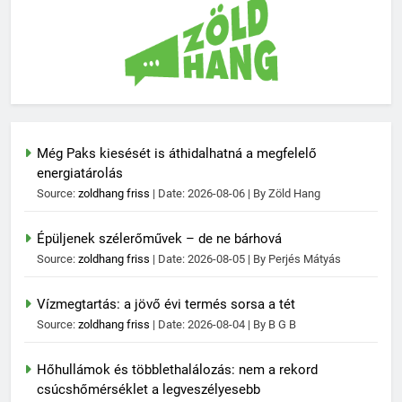
Még Paks kiesését is áthidalhatná a megfelelő
energiatárolás
Source:
zoldhang friss
Date: 2026-08-06
By Zöld Hang
Épüljenek szélerőművek – de ne bárhová
Source:
zoldhang friss
Date: 2026-08-05
By Perjés Mátyás
Vízmegtartás: a jövő évi termés sorsa a tét
Source:
zoldhang friss
Date: 2026-08-04
By B G B
Hőhullámok és többlethalálozás: nem a rekord
csúcshőmérséklet a legveszélyesebb