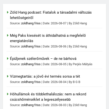
Zöld Hang podcast: Fiatalok a társadalmi változás
lehetőségeiről
Source:
zoldhang friss
Date: 2026-08-07
By Zöld Hang
Még Paks kiesését is áthidalhatná a megfelelő
energiatárolás
Source:
zoldhang friss
Date: 2026-08-06
By Zöld Hang
Épüljenek szélerőművek – de ne bárhová
Source:
zoldhang friss
Date: 2026-08-05
By Perjés Mátyás
Vízmegtartás: a jövő évi termés sorsa a tét
Source:
zoldhang friss
Date: 2026-08-04
By B G B
Hőhullámok és többlethalálozás: nem a rekord
csúcshőmérséklet a legveszélyesebb
Source:
zoldhang friss
Date: 2026-08-03
By Zöld Hang