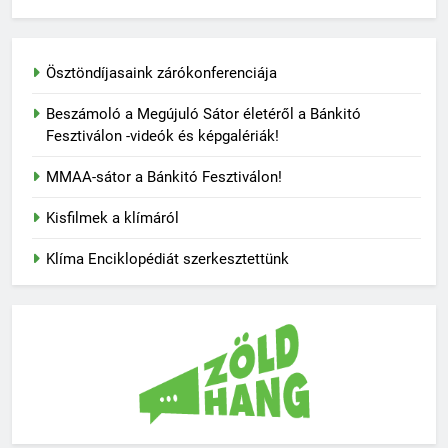
Ösztöndíjasaink zárókonferenciája
Beszámoló a Megújuló Sátor életéről a Bánkitó
Fesztiválon -videók és képgalériák!
MMAA-sátor a Bánkitó Fesztiválon!
Kisfilmek a klímáról
Klíma Enciklopédiát szerkesztettünk