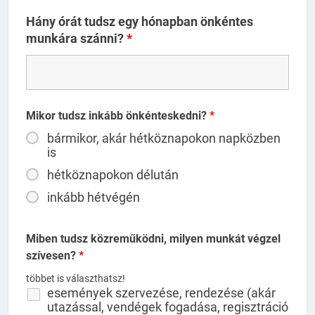
Hány órát tudsz egy hónapban önkéntes
munkára szánni?
*
Mikor tudsz inkább önkénteskedni?
*
bármikor, akár hétköznapokon napközben
is
hétköznapokon délután
inkább hétvégén
Miben tudsz közreműködni, milyen munkát végzel
szívesen?
*
többet is választhatsz!
események szervezése, rendezése (akár
utazással, vendégek fogadása, regisztráció