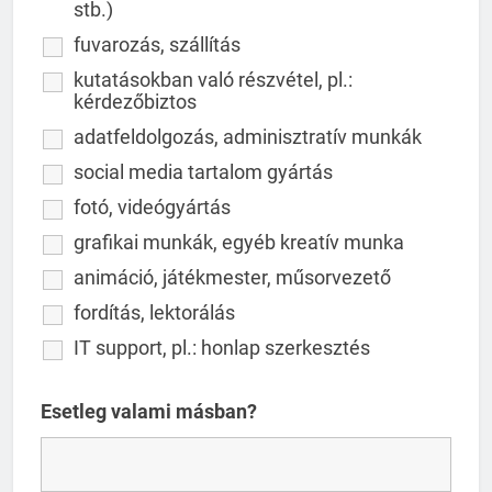
stb.)
fuvarozás, szállítás
kutatásokban való részvétel, pl.:
kérdezőbiztos
adatfeldolgozás, adminisztratív munkák
social media tartalom gyártás
fotó, videógyártás
grafikai munkák, egyéb kreatív munka
animáció, játékmester, műsorvezető
fordítás, lektorálás
IT support, pl.: honlap szerkesztés
Esetleg valami másban?