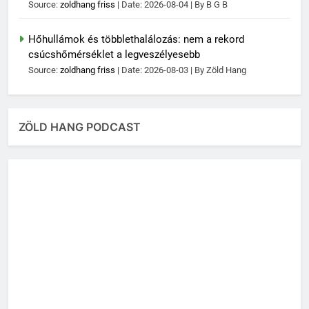
Source:
zoldhang friss
Date: 2026-08-04
By B G B
Hőhullámok és többlethalálozás: nem a rekord
csúcshőmérséklet a legveszélyesebb
Source:
zoldhang friss
Date: 2026-08-03
By Zöld Hang
ZÖLD HANG PODCAST