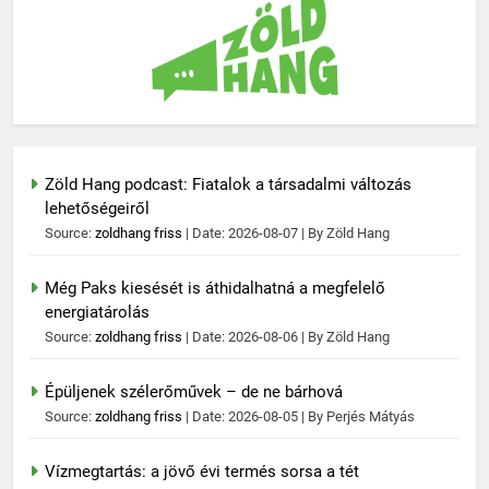
Zöld Hang podcast: Fiatalok a társadalmi változás
lehetőségeiről
Source:
zoldhang friss
Date: 2026-08-07
By Zöld Hang
Még Paks kiesését is áthidalhatná a megfelelő
energiatárolás
Source:
zoldhang friss
Date: 2026-08-06
By Zöld Hang
Épüljenek szélerőművek – de ne bárhová
Source:
zoldhang friss
Date: 2026-08-05
By Perjés Mátyás
Vízmegtartás: a jövő évi termés sorsa a tét