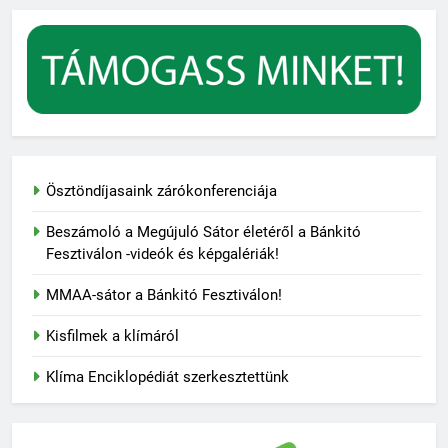
Ösztöndíjasaink zárókonferenciája
Beszámoló a Megújuló Sátor életéről a Bánkitó
Fesztiválon -videók és képgalériák!
MMAA-sátor a Bánkitó Fesztiválon!
Kisfilmek a klímáról
Klíma Enciklopédiát szerkesztettünk