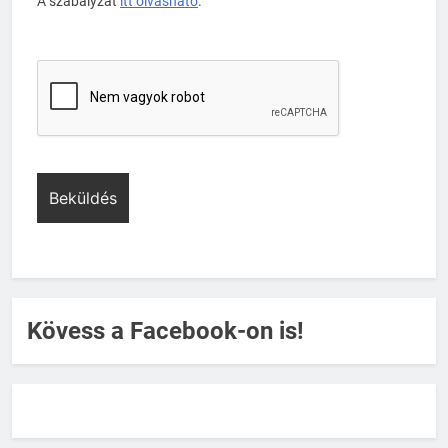
A szabályzat
itt olvasható
.
Kövess a Facebook-on is!