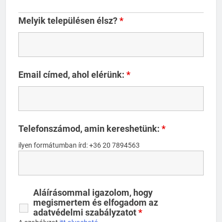
Melyik településen élsz?
*
Email címed, ahol elérünk:
*
Telefonszámod, amin kereshetünk:
*
ilyen formátumban írd: +36 20 7894563
Aláírásommal igazolom, hogy
megismertem és elfogadom az
adatvédelmi szabályzatot
*