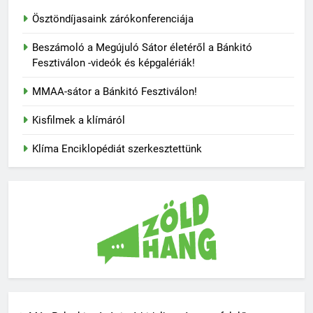
Ösztöndíjasaink zárókonferenciája
Beszámoló a Megújuló Sátor életéről a Bánkitó
Fesztiválon -videók és képgalériák!
MMAA-sátor a Bánkitó Fesztiválon!
Kisfilmek a klímáról
Klíma Enciklopédiát szerkesztettünk