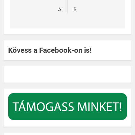
navigáció
A
B
Kövess a Facebook-on is!