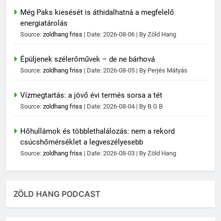
Még Paks kiesését is áthidalhatná a megfelelő
energiatárolás
Source:
zoldhang friss
Date: 2026-08-06
By Zöld Hang
Épüljenek szélerőművek – de ne bárhová
Source:
zoldhang friss
Date: 2026-08-05
By Perjés Mátyás
Vízmegtartás: a jövő évi termés sorsa a tét
Source:
zoldhang friss
Date: 2026-08-04
By B G B
Hőhullámok és többlethalálozás: nem a rekord
csúcshőmérséklet a legveszélyesebb
Source:
zoldhang friss
Date: 2026-08-03
By Zöld Hang
ZÖLD HANG PODCAST