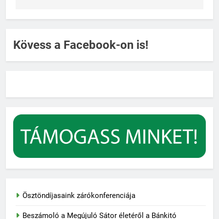
Kövess a Facebook-on is!
Ösztöndíjasaink zárókonferenciája
Beszámoló a Megújuló Sátor életéről a Bánkitó