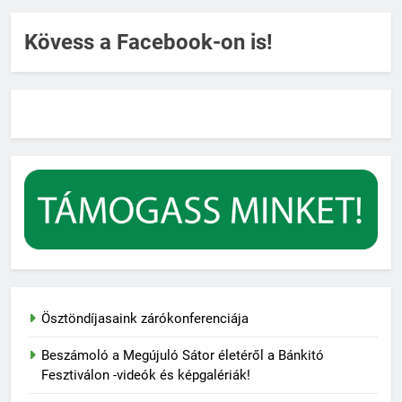
Kövess a Facebook-on is!
Ösztöndíjasaink zárókonferenciája
Beszámoló a Megújuló Sátor életéről a Bánkitó
Fesztiválon -videók és képgalériák!