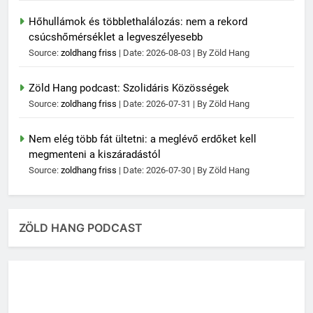
Hőhullámok és többlethalálozás: nem a rekord
csúcshőmérséklet a legveszélyesebb
Source:
zoldhang friss
Date: 2026-08-03
By Zöld Hang
Zöld Hang podcast: Szolidáris Közösségek
Source:
zoldhang friss
Date: 2026-07-31
By Zöld Hang
Nem elég több fát ültetni: a meglévő erdőket kell
megmenteni a kiszáradástól
Source:
zoldhang friss
Date: 2026-07-30
By Zöld Hang
ZÖLD HANG PODCAST