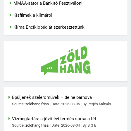
MMAA-sátor a Bánkitó Fesztiválon!
Kisfilmek a klímáról
Klíma Enciklopédiát szerkesztettünk
Épüljenek szélerőművek – de ne bárhová
Source:
zoldhang friss
Date: 2026-08-05
By Perjés Mátyás
Vízmegtartás: a jövő évi termés sorsa a tét
Source:
zoldhang friss
Date: 2026-08-04
By B G B