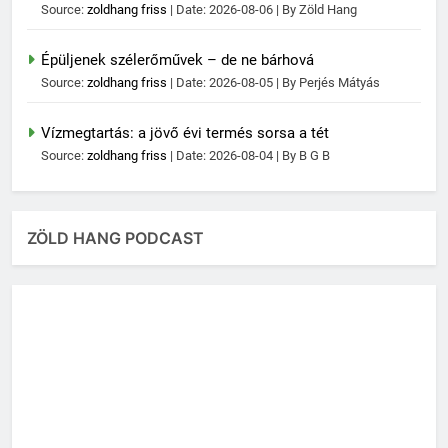
Source:
zoldhang friss
Date: 2026-08-06
By Zöld Hang
Épüljenek szélerőművek – de ne bárhová
Source:
zoldhang friss
Date: 2026-08-05
By Perjés Mátyás
Vízmegtartás: a jövő évi termés sorsa a tét
Source:
zoldhang friss
Date: 2026-08-04
By B G B
ZÖLD HANG PODCAST