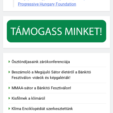
Progressive Hungary Foundation
Ösztöndíjasaink zárókonferenciája
Beszámoló a Megújuló Sátor életéről a Bánkitó
Fesztiválon -videók és képgalériák!
MMAA-sátor a Bánkitó Fesztiválon!
Kisfilmek a klímáról
Klíma Enciklopédiát szerkesztettünk