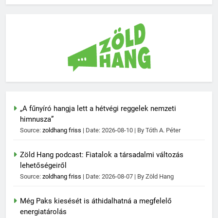
„A fűnyíró hangja lett a hétvégi reggelek nemzeti
himnusza”
Source:
zoldhang friss
Date: 2026-08-10
By Tóth A. Péter
Zöld Hang podcast: Fiatalok a társadalmi változás
lehetőségeiről
Source:
zoldhang friss
Date: 2026-08-07
By Zöld Hang
Még Paks kiesését is áthidalhatná a megfelelő
energiatárolás