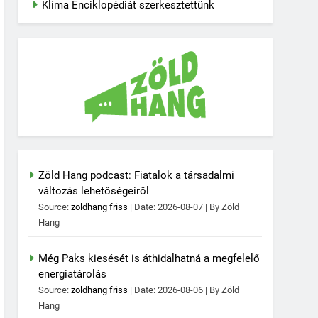
Klíma Enciklopédiát szerkesztettünk
Zöld Hang podcast: Fiatalok a társadalmi
változás lehetőségeiről
Source:
zoldhang friss
Date: 2026-08-07
By Zöld
Hang
Még Paks kiesését is áthidalhatná a megfelelő
energiatárolás
Source:
zoldhang friss
Date: 2026-08-06
By Zöld
Hang