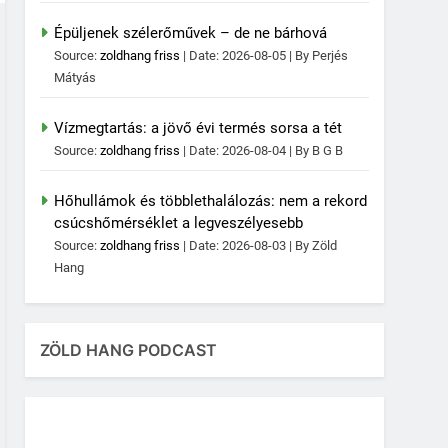
Épüljenek szélerőművek – de ne bárhová
Source:
zoldhang friss
Date: 2026-08-05
By Perjés
Mátyás
Vízmegtartás: a jövő évi termés sorsa a tét
Source:
zoldhang friss
Date: 2026-08-04
By B G B
Hőhullámok és többlethalálozás: nem a rekord
csúcshőmérséklet a legveszélyesebb
Source:
zoldhang friss
Date: 2026-08-03
By Zöld
Hang
ZÖLD HANG PODCAST