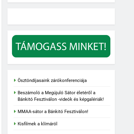
Ösztöndíjasaink zárókonferenciája
Beszámoló a Megújuló Sátor életéről a
Bánkitó Fesztiválon -videók és képgalériák!
MMAA-sátor a Bánkitó Fesztiválon!
Kisfilmek a klímáról