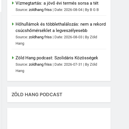
Vízmegtartás: a jövő évi termés sorsa a tét
Source:
zoldhang friss
Date: 2026-08-04
By B G B
Hőhullámok és többlethalálozás: nem a rekord
csúcshőmérséklet a legveszélyesebb
Source:
zoldhang friss
Date: 2026-08-03
By Zöld
Hang
Zöld Hang podcast: Szolidáris Közösségek
Source:
zoldhang friss
Date: 2026-07-31
By Zöld
Hang
ZÖLD HANG PODCAST