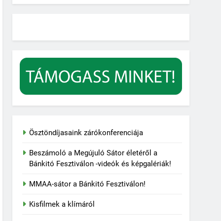
Ösztöndíjasaink zárókonferenciája
Beszámoló a Megújuló Sátor életéről a
Bánkitó Fesztiválon -videók és képgalériák!
MMAA-sátor a Bánkitó Fesztiválon!
Kisfilmek a klímáról