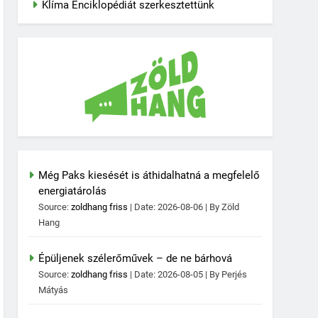
Klíma Enciklopédiát szerkesztettünk
Még Paks kiesését is áthidalhatná a megfelelő
energiatárolás
Source:
zoldhang friss
Date: 2026-08-06
By Zöld
Hang
Épüljenek szélerőművek – de ne bárhová
Source:
zoldhang friss
Date: 2026-08-05
By Perjés
Mátyás