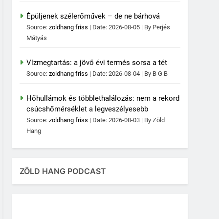
Épüljenek szélerőművek – de ne bárhová
Source:
zoldhang friss
Date: 2026-08-05
By Perjés
Mátyás
Vízmegtartás: a jövő évi termés sorsa a tét
Source:
zoldhang friss
Date: 2026-08-04
By B G B
Hőhullámok és többlethalálozás: nem a rekord
csúcshőmérséklet a legveszélyesebb
Source:
zoldhang friss
Date: 2026-08-03
By Zöld
Hang
ZÖLD HANG PODCAST