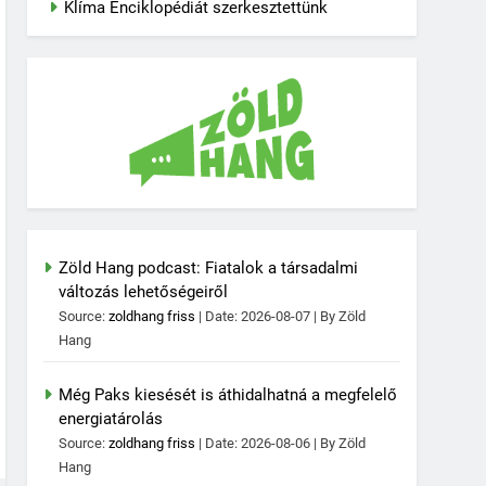
Klíma Enciklopédiát szerkesztettünk
Zöld Hang podcast: Fiatalok a társadalmi
változás lehetőségeiről
Source:
zoldhang friss
Date: 2026-08-07
By Zöld
Hang
Még Paks kiesését is áthidalhatná a megfelelő
energiatárolás
Source:
zoldhang friss
Date: 2026-08-06
By Zöld
Hang