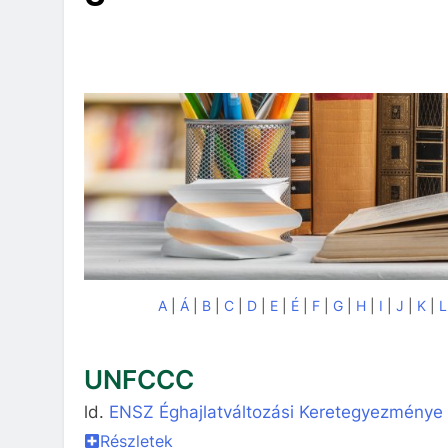
A
|
Á
|
B
|
C
|
D
|
E
|
É
|
F
|
G
|
H
|
I
|
J
|
K
|
L
UNFCCC
ld.
ENSZ Éghajlatváltozási Keretegyezménye
Részletek