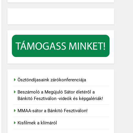
Ösztöndíjasaink zárókonferenciája
Beszámoló a Megújuló Sátor életéről a
Bánkitó Fesztiválon -videók és képgalériák!
MMAA-sátor a Bánkitó Fesztiválon!
Kisfilmek a klímáról