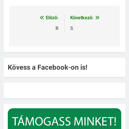
Előző:
Következő:
Bejegyzés
navigáció
R
S
Kövess a Facebook-on is!