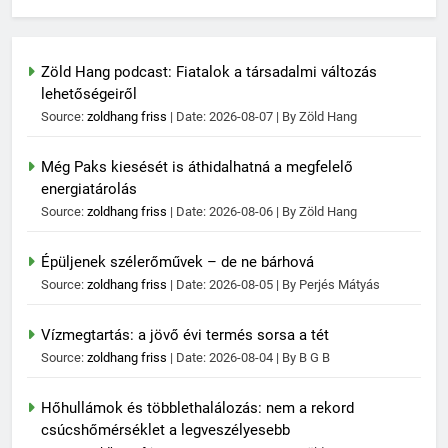
Zöld Hang podcast: Fiatalok a társadalmi változás
lehetőségeiről
Source:
zoldhang friss
Date: 2026-08-07
By Zöld Hang
Még Paks kiesését is áthidalhatná a megfelelő
energiatárolás
Source:
zoldhang friss
Date: 2026-08-06
By Zöld Hang
Épüljenek szélerőművek – de ne bárhová
Source:
zoldhang friss
Date: 2026-08-05
By Perjés Mátyás
Vízmegtartás: a jövő évi termés sorsa a tét
Source:
zoldhang friss
Date: 2026-08-04
By B G B
Hőhullámok és többlethalálozás: nem a rekord
csúcshőmérséklet a legveszélyesebb