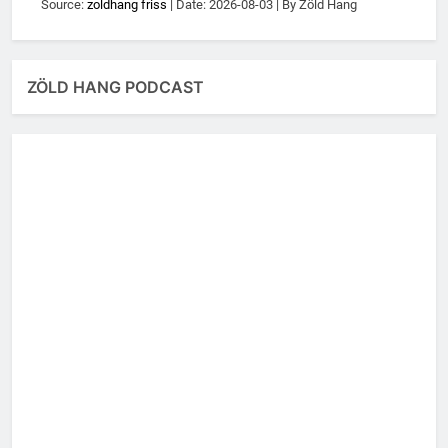
Source:
zoldhang friss
Date: 2026-08-03
By Zöld Hang
ZÖLD HANG PODCAST