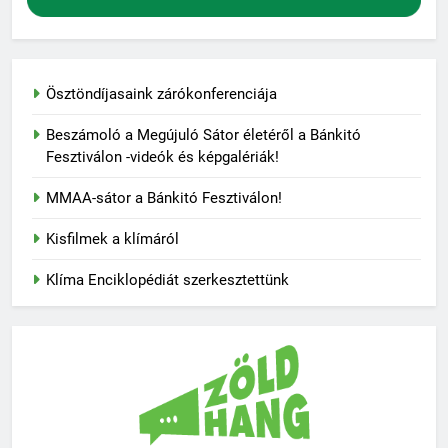
Ösztöndíjasaink zárókonferenciája
Beszámoló a Megújuló Sátor életéről a Bánkitó
Fesztiválon -videók és képgalériák!
MMAA-sátor a Bánkitó Fesztiválon!
Kisfilmek a klímáról
Klíma Enciklopédiát szerkesztettünk