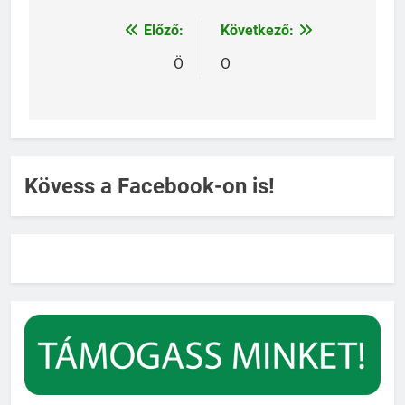
Előző:
Következő:
Bejegyzés
navigáció
Ö
O
Kövess a Facebook-on is!