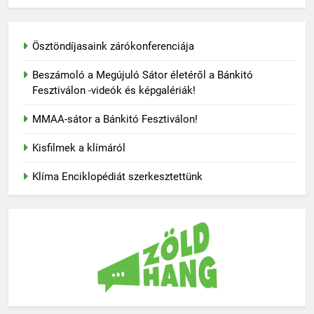
Ösztöndíjasaink zárókonferenciája
Beszámoló a Megújuló Sátor életéről a Bánkitó
Fesztiválon -videók és képgalériák!
MMAA-sátor a Bánkitó Fesztiválon!
Kisfilmek a klímáról
Klíma Enciklopédiát szerkesztettünk