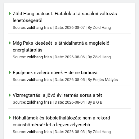
Zöld Hang podcast: Fiatalok a társadalmi változás
lehetőségeiről
Source:
zoldhang friss
Date: 2026-08-07
By Zöld Hang
Még Paks kiesését is áthidalhatná a megfelelő
energiatárolás
Source:
zoldhang friss
Date: 2026-08-06
By Zöld Hang
Épüljenek szélerőművek – de ne bárhová
Source:
zoldhang friss
Date: 2026-08-05
By Perjés Mátyás
Vízmegtartás: a jövő évi termés sorsa a tét
Source:
zoldhang friss
Date: 2026-08-04
By B G B
Hőhullámok és többlethalálozás: nem a rekord
csúcshőmérséklet a legveszélyesebb
Source:
zoldhang friss
Date: 2026-08-03
By Zöld Hang