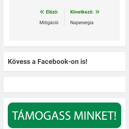
Előző:
Következő:
Bejegyzés
navigáció
Mitigáció
Napenergia
Kövess a Facebook-on is!