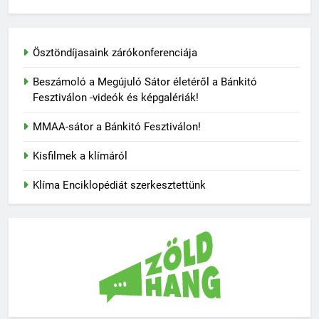
Ösztöndíjasaink zárókonferenciája
Beszámoló a Megújuló Sátor életéről a Bánkitó
Fesztiválon -videók és képgalériák!
MMAA-sátor a Bánkitó Fesztiválon!
Kisfilmek a klímáról
Klíma Enciklopédiát szerkesztettünk