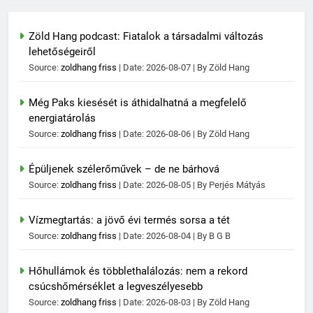
Zöld Hang podcast: Fiatalok a társadalmi változás
lehetőségeiről
Source:
zoldhang friss
Date: 2026-08-07
By Zöld Hang
Még Paks kiesését is áthidalhatná a megfelelő
energiatárolás
Source:
zoldhang friss
Date: 2026-08-06
By Zöld Hang
Épüljenek szélerőművek – de ne bárhová
Source:
zoldhang friss
Date: 2026-08-05
By Perjés Mátyás
Vízmegtartás: a jövő évi termés sorsa a tét
Source:
zoldhang friss
Date: 2026-08-04
By B G B
Hőhullámok és többlethalálozás: nem a rekord
csúcshőmérséklet a legveszélyesebb
Source:
zoldhang friss
Date: 2026-08-03
By Zöld Hang