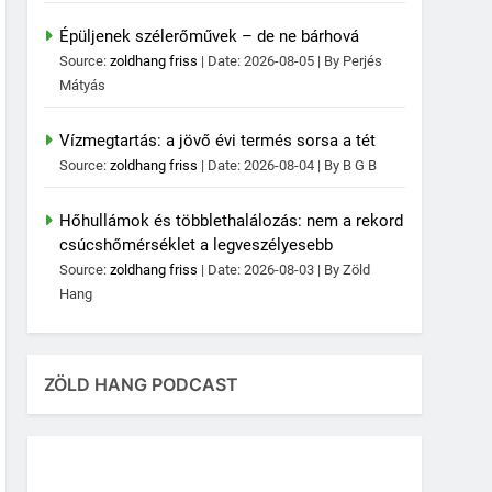
Épüljenek szélerőművek – de ne bárhová
Source:
zoldhang friss
Date: 2026-08-05
By Perjés
Mátyás
Vízmegtartás: a jövő évi termés sorsa a tét
Source:
zoldhang friss
Date: 2026-08-04
By B G B
Hőhullámok és többlethalálozás: nem a rekord
csúcshőmérséklet a legveszélyesebb
Source:
zoldhang friss
Date: 2026-08-03
By Zöld
Hang
ZÖLD HANG PODCAST