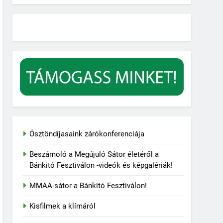
Ösztöndíjasaink zárókonferenciája
Beszámoló a Megújuló Sátor életéről a
Bánkitó Fesztiválon -videók és képgalériák!
MMAA-sátor a Bánkitó Fesztiválon!
Kisfilmek a klímáról