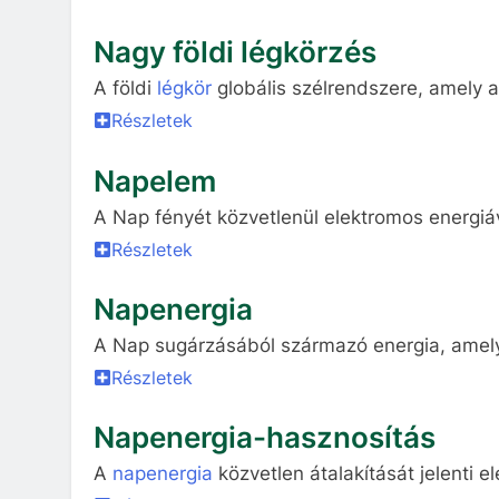
Nagy földi légkörzés
A földi
légkör
globális szélrendszere, amely a
Részletek
Napelem
A Nap fényét közvetlenül elektromos energiává
Részletek
Napenergia
A Nap sugárzásából származó energia, amely 
Részletek
Napenergia-hasznosítás
A
napenergia
közvetlen átalakítását jelenti 