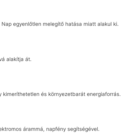
 Nap egyenlőtlen melegítő hatása miatt alakul ki.
 alakítja át.
kimeríthetetlen és környezetbarát energiaforrás.
elektromos árammá, napfény segítségével.