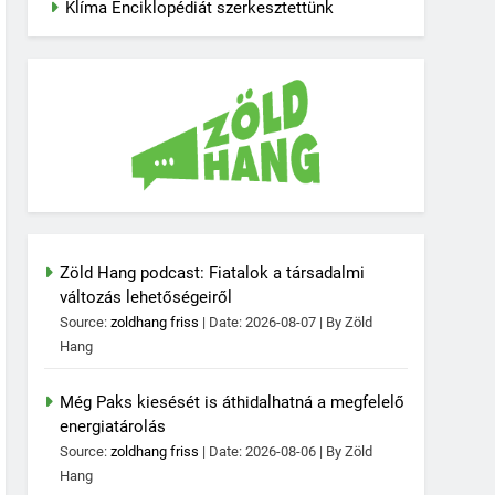
Klíma Enciklopédiát szerkesztettünk
Zöld Hang podcast: Fiatalok a társadalmi
változás lehetőségeiről
Source:
zoldhang friss
Date: 2026-08-07
By Zöld
Hang
Még Paks kiesését is áthidalhatná a megfelelő
energiatárolás
Source:
zoldhang friss
Date: 2026-08-06
By Zöld
Hang