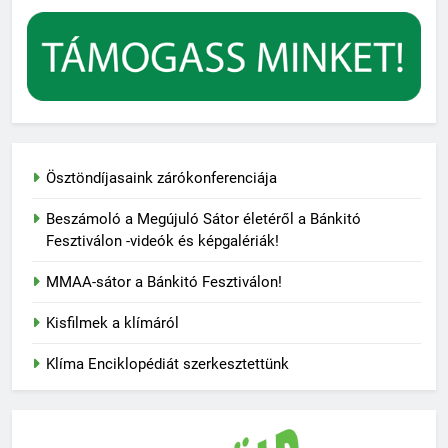
Ösztöndíjasaink zárókonferenciája
Beszámoló a Megújuló Sátor életéről a Bánkitó
Fesztiválon -videók és képgalériák!
MMAA-sátor a Bánkitó Fesztiválon!
Kisfilmek a klímáról
Klíma Enciklopédiát szerkesztettünk