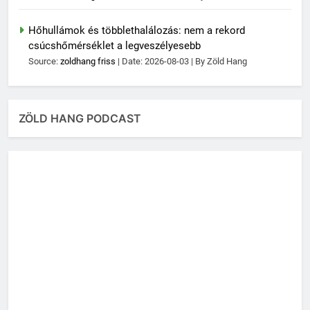
Hőhullámok és többlethalálozás: nem a rekord
csúcshőmérséklet a legveszélyesebb
Source:
zoldhang friss
Date: 2026-08-03
By Zöld Hang
ZÖLD HANG PODCAST