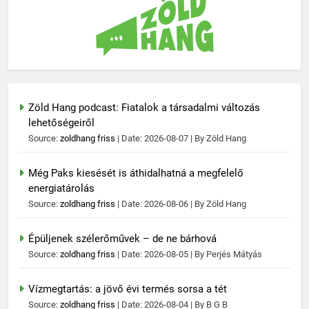
Zöld Hang podcast: Fiatalok a társadalmi változás
lehetőségeiről
Source:
zoldhang friss
Date: 2026-08-07
By Zöld Hang
Még Paks kiesését is áthidalhatná a megfelelő
energiatárolás
Source:
zoldhang friss
Date: 2026-08-06
By Zöld Hang
Épüljenek szélerőművek – de ne bárhová
Source:
zoldhang friss
Date: 2026-08-05
By Perjés Mátyás
Vízmegtartás: a jövő évi termés sorsa a tét
Source:
zoldhang friss
Date: 2026-08-04
By B G B