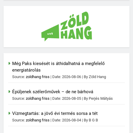
Még Paks kiesését is áthidalhatná a megfelelő
energiatárolás
Source:
zoldhang friss
Date: 2026-08-06
By Zöld Hang
Épüljenek szélerőművek – de ne bárhová
Source:
zoldhang friss
Date: 2026-08-05
By Perjés Mátyás
Vízmegtartás: a jövő évi termés sorsa a tét
Source:
zoldhang friss
Date: 2026-08-04
By B G B