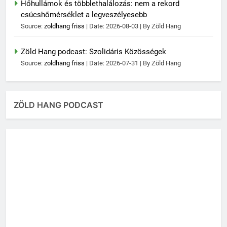
Hőhullámok és többlethalálozás: nem a rekord
csúcshőmérséklet a legveszélyesebb
Source:
zoldhang friss
Date: 2026-08-03
By Zöld Hang
Zöld Hang podcast: Szolidáris Közösségek
Source:
zoldhang friss
Date: 2026-07-31
By Zöld Hang
ZÖLD HANG PODCAST