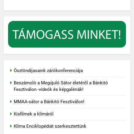
Ösztöndíjasaink zárókonferenciája
Beszámoló a Megújuló Sátor életéről a Bánkitó
Fesztiválon -videók és képgalériák!
MMAA-sátor a Bánkitó Fesztiválon!
Kisfilmek a klímáról
Klíma Enciklopédiát szerkesztettünk