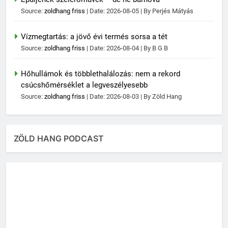
Source:
zoldhang friss
Date: 2026-08-05
By Perjés Mátyás
Vízmegtartás: a jövő évi termés sorsa a tét
Source:
zoldhang friss
Date: 2026-08-04
By B G B
Hőhullámok és többlethalálozás: nem a rekord
csúcshőmérséklet a legveszélyesebb
Source:
zoldhang friss
Date: 2026-08-03
By Zöld Hang
ZÖLD HANG PODCAST