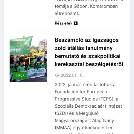
témája a Gödön, Komáromban
létrehozott…
Részletek
Beszámoló az Igazságos
zöld átállás tanulmány
bemutató és szakpolitikai
kerekasztal beszélgetésről
2022.01.10.
HÍREK
2022. január 7-én tartottuk a
Foundation for European
Progressive Studies (FEPS), a
Szociális Demokráciáért Intézet
(SZDI) és a Megújuló
Magyarországért Alapítvány
(MMAA) együttműködésben