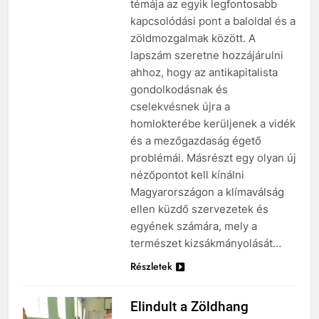
témája az egyik legfontosabb
kapcsolódási pont a baloldal és a
zöldmozgalmak között. A
lapszám szeretne hozzájárulni
ahhoz, hogy az antikapitalista
gondolkodásnak és
cselekvésnek újra a
homlokterébe kerüljenek a vidék
és a mezőgazdaság égető
problémái. Másrészt egy olyan új
nézőpontot kell kínálni
Magyarországon a klímaválság
ellen küzdő szervezetek és
egyének számára, mely a
természet kizsákmányolását…
Részletek
Elindult a Zöldhang