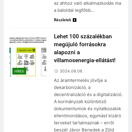
az ahhoz való alkalmazkodás ma
a baloldal legfőbb…
Részletek
Lehet 100 százalékban
megújuló forrásokra
alapozni a
villamosenergia-ellátást!
2024.08.08.
HÍREK
Az áramtermelés jövője a
dekarbonizáció, a
decentralizáció és a digitalizáció.
A kormányzati különböző
dokumentumok és nyilatkozatok
ellentmondásos, egymást kizáró
terveket tartalmaznak – erről
beszél Jávor Benedek a Zöld