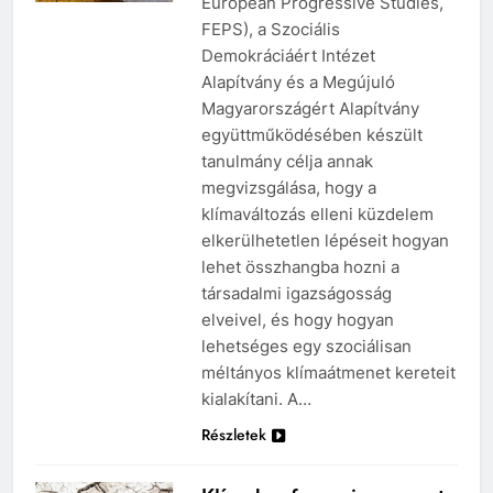
European Progressive Studies,
FEPS), a Szociális
Demokráciáért Intézet
Alapítvány és a Megújuló
Magyarországért Alapítvány
együttműködésében készült
tanulmány célja annak
megvizsgálása, hogy a
klímaváltozás elleni küzdelem
elkerülhetetlen lépéseit hogyan
lehet összhangba hozni a
társadalmi igazságosság
elveivel, és hogy hogyan
lehetséges egy szociálisan
méltányos klímaátmenet kereteit
kialakítani. A…
Részletek