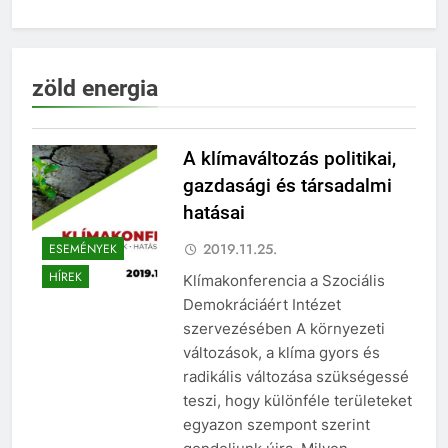
zöld energia
A klímaváltozás politikai,
gazdasági és társadalmi
hatásai
2019.11.25.
ESEMÉNYEK
HÍREK
Klímakonferencia a Szociális
Demokráciáért Intézet
szervezésében A környezeti
változások, a klíma gyors és
radikális változása szükségessé
teszi, hogy különféle területeket
egyazon szempont szerint