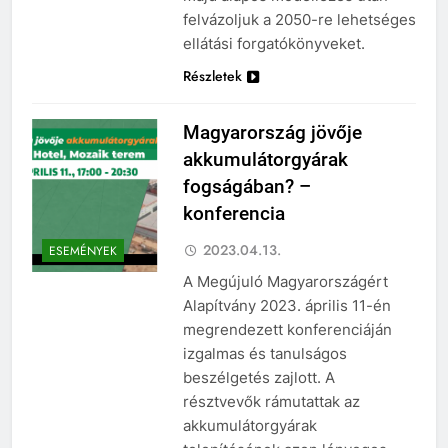
felvázoljuk a 2050-re lehetséges
ellátási forgatókönyveket.
Részletek
Magyarország jövője
akkumulátorgyárak
fogságában? –
konferencia
2023.04.13.
ESEMÉNYEK
A Megújuló Magyarországért
Alapítvány 2023. április 11-én
megrendezett konferenciáján
izgalmas és tanulságos
beszélgetés zajlott. A
résztvevők rámutattak az
akkumulátorgyárak