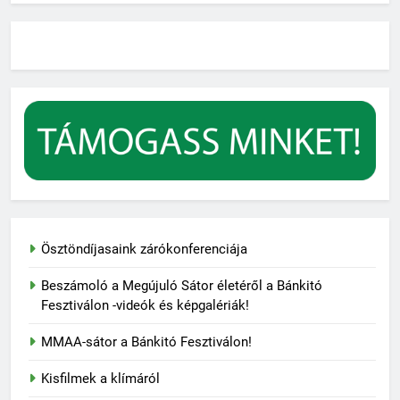
Ösztöndíjasaink zárókonferenciája
Beszámoló a Megújuló Sátor életéről a Bánkitó
Fesztiválon -videók és képgalériák!
MMAA-sátor a Bánkitó Fesztiválon!
Kisfilmek a klímáról