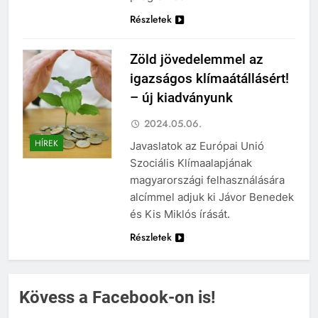
Részletek
Zöld jövedelemmel az
igazságos klímaátállásért!
– új kiadványunk
2024.05.06.
HÍREK
Javaslatok az Európai Unió
Szociális Klímaalapjának
magyarországi felhasználására
alcímmel adjuk ki Jávor Benedek
és Kis Miklós írását.
Részletek
Kövess a Facebook-on is!