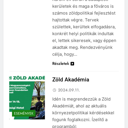
kerületek és maga a főváros is
számos zöldpolitikai fejlesztést
hajtottak végre. Tervek
születtek, kerültek elfogadásra,
konkrét helyi politikák indultak
el, lettek sikeresek, vagy éppen
akadtak meg. Rendezvényünk
célja, hogy…
Részletek
Zöld Akadémia
2024.09.11.
Idén is megrendezzük a Zöld
Akadémiát, ahol az aktuális
környezetpolitikai kérdésekkel
ESEMÉNYEK
fogunk foglalkozni. Ízelítő a
programból: