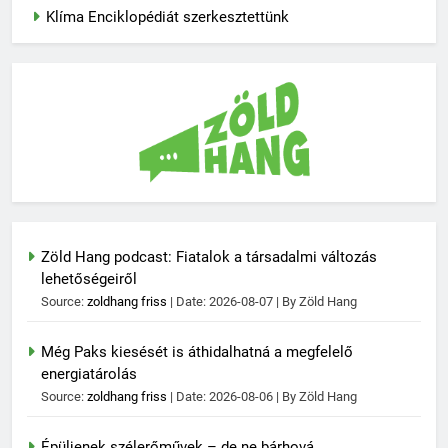
Klíma Enciklopédiát szerkesztettünk
Zöld Hang podcast: Fiatalok a társadalmi változás
lehetőségeiről
Source:
zoldhang friss
Date: 2026-08-07
By Zöld Hang
Még Paks kiesését is áthidalhatná a megfelelő
energiatárolás
Source:
zoldhang friss
Date: 2026-08-06
By Zöld Hang
Épüljenek szélerőművek – de ne bárhová