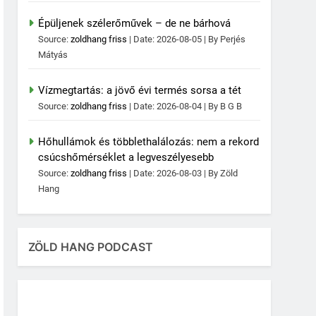
Épüljenek szélerőművek – de ne bárhová
Source:
zoldhang friss
Date: 2026-08-05
By Perjés
Mátyás
Vízmegtartás: a jövő évi termés sorsa a tét
Source:
zoldhang friss
Date: 2026-08-04
By B G B
Hőhullámok és többlethalálozás: nem a rekord
csúcshőmérséklet a legveszélyesebb
Source:
zoldhang friss
Date: 2026-08-03
By Zöld
Hang
ZÖLD HANG PODCAST