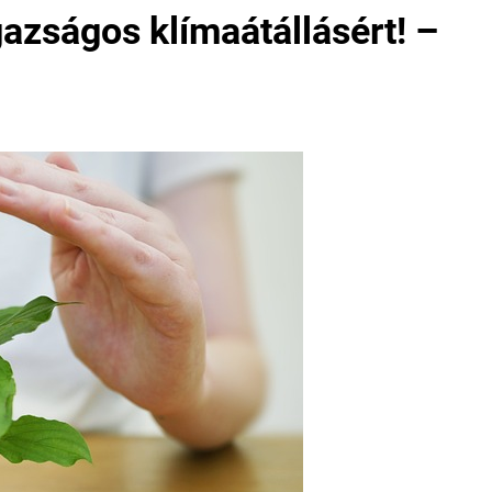
azságos klímaátállásért! –