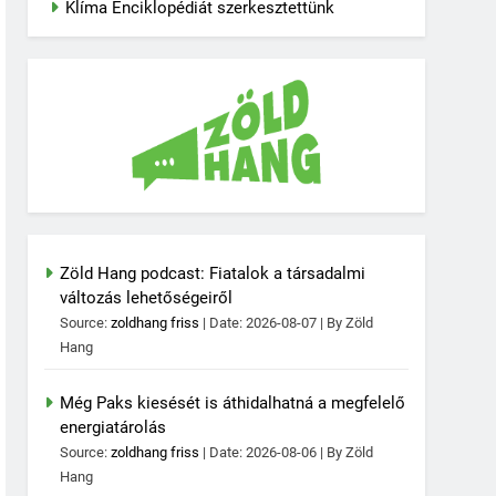
Klíma Enciklopédiát szerkesztettünk
Zöld Hang podcast: Fiatalok a társadalmi
változás lehetőségeiről
Source:
zoldhang friss
Date: 2026-08-07
By Zöld
Hang
Még Paks kiesését is áthidalhatná a megfelelő
energiatárolás
Source:
zoldhang friss
Date: 2026-08-06
By Zöld
Hang