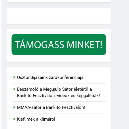
Ösztöndíjasaink zárókonferenciája
Beszámoló a Megújuló Sátor életéről a
Bánkitó Fesztiválon -videók és képgalériák!
MMAA-sátor a Bánkitó Fesztiválon!
Kisfilmek a klímáról