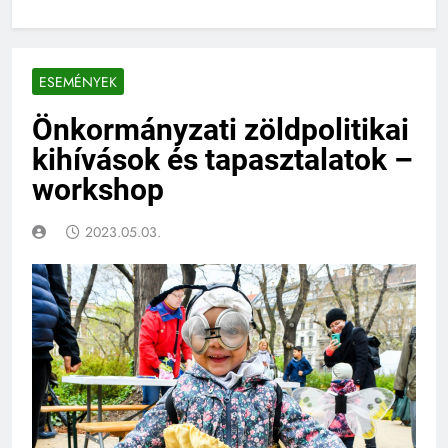
ESEMÉNYEK
Önkormányzati zöldpolitikai
kihívások és tapasztalatok –
workshop
2023.05.03.