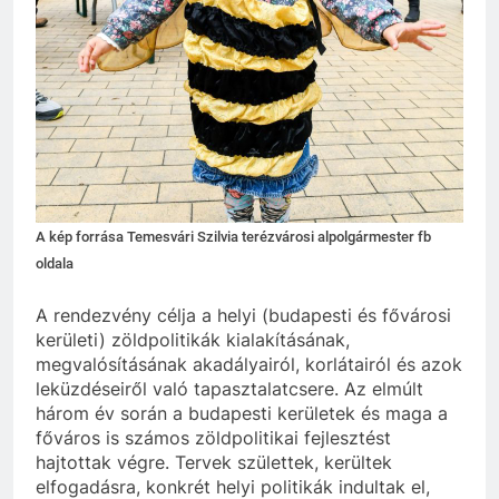
A kép forrása Temesvári Szilvia terézvárosi alpolgármester fb
oldala
A rendezvény célja a helyi (budapesti és fővárosi
kerületi) zöldpolitikák kialakításának,
megvalósításának akadályairól, korlátairól és azok
leküzdéseiről való tapasztalatcsere. Az elmúlt
három év során a budapesti kerületek és maga a
főváros is számos zöldpolitikai fejlesztést
hajtottak végre. Tervek születtek, kerültek
elfogadásra, konkrét helyi politikák indultak el,