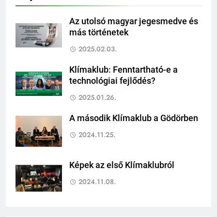
Az utolsó magyar jegesmedve és
más történetek
2025.02.03.
Klímaklub: Fenntartható-e a
technológiai fejlődés?
2025.01.26.
A második Klímaklub a Gödörben
2024.11.25.
Képek az első Klímaklubról
2024.11.08.