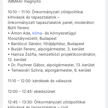
(MMAA) megnyitó
10:10 – 11:10: Önkormányzati zöldpolitikai
kihívások és tapasztalatok –
önkormányzati tapasztalatok panel, moderátor:
Büttl Ferenc
• Ámon Ada,
klíma
- és környezetügyi
főosztályvezető, Budapest
• Bardóczi Sándor, főtájépítész, Budapest
• Burján Ferenc, alpolgármester, 3. kerület
• Hamza Zsófia, nemzetközi projektkoordinátor,
12. kerület
• Dr. Puchner Gábor, alpolgármester, 13. kerület
• Temesvári Szilvia, alpolgármester, 6. kerület
11:10 – 12:00: kérdések és válaszok
12:00 – 12:45: ebédszünet
12:45 – 13:30: Önkormányzati zöldpolitikai
kihívások és tapasztalatok – civil