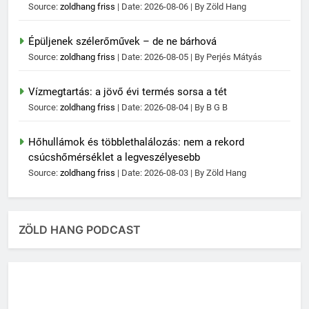
Source:
zoldhang friss
Date: 2026-08-06
By Zöld Hang
Épüljenek szélerőművek – de ne bárhová
Source:
zoldhang friss
Date: 2026-08-05
By Perjés Mátyás
Vízmegtartás: a jövő évi termés sorsa a tét
Source:
zoldhang friss
Date: 2026-08-04
By B G B
Hőhullámok és többlethalálozás: nem a rekord
csúcshőmérséklet a legveszélyesebb
Source:
zoldhang friss
Date: 2026-08-03
By Zöld Hang
ZÖLD HANG PODCAST