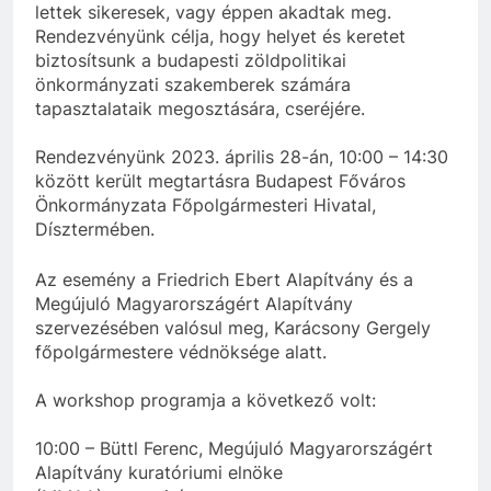
lettek sikeresek, vagy éppen akadtak meg.
Rendezvényünk célja, hogy helyet és keretet
biztosítsunk a budapesti zöldpolitikai
önkormányzati szakemberek számára
tapasztalataik megosztására, cseréjére.
Rendezvényünk 2023. április 28-án, 10:00 – 14:30
között került megtartásra Budapest Főváros
Önkormányzata Főpolgármesteri Hivatal,
Dísztermében.
Az esemény a Friedrich Ebert Alapítvány és a
Megújuló Magyarországért Alapítvány
szervezésében valósul meg, Karácsony Gergely
főpolgármestere védnöksége alatt.
A workshop programja a következő volt:
10:00 – Büttl Ferenc, Megújuló Magyarországért
Alapítvány kuratóriumi elnöke