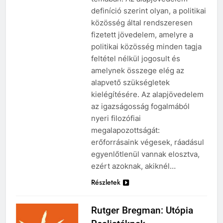
definíció szerint olyan, a politikai
közösség által rendszeresen
fizetett jövedelem, amelyre a
politikai közösség minden tagja
feltétel nélkül jogosult és
amelynek összege elég az
alapvető szükségletek
kielégítésére. Az alapjövedelem
az igazságosság fogalmából
nyeri filozófiai
megalapozottságát:
erőforrásaink végesek, ráadásul
egyenlőtlenül vannak elosztva,
ezért azoknak, akiknél…
Részletek
Rutger Bregman: Utópia