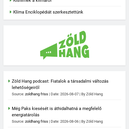
Kisfilmek a klímáról
Klíma Enciklopédiát szerkesztettünk
Zöld Hang podcast: Fiatalok a társadalmi változás
lehetőségeiről
Source:
zoldhang friss
Date: 2026-08-07
By Zöld Hang
Még Paks kiesését is áthidalhatná a megfelelő
energiatárolás
Source:
zoldhang friss
Date: 2026-08-06
By Zöld Hang