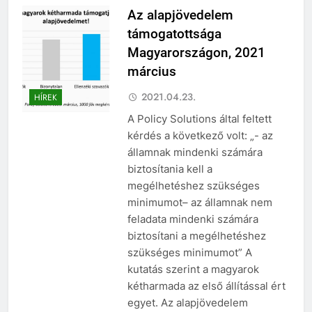
Az alapjövedelem
támogatottsága
Magyarországon, 2021
március
2021.04.23.
HÍREK
A Policy Solutions által feltett
kérdés a következő volt: „- az
államnak mindenki számára
biztosítania kell a
megélhetéshez szükséges
minimumot– az államnak nem
feladata mindenki számára
biztosítani a megélhetéshez
szükséges minimumot” A
kutatás szerint a magyarok
kétharmada az első állítással ért
egyet. Az alapjövedelem