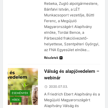
Rebeka, Zugló alpolgármestere,
Bánfalvi István, a LÉT
Munkacsoport vezetője, Büttl
Ferenc, a Megújuló
Magyarországért Alapítvány
elnöke, Tordai Bence, a
Párbeszéd frakcióvezető-
helyettese, Szentpéteri Györgyi,
az FNA Egyesület elnöke…
Részletek
Válság és alapjövedelem –
webinár
2020.07.03.
ESEMÉNYEK
A Friedrich Ebert Alapítvány és a
Megújuló Magyarországért
HÍREK
Alapítvány Válság és