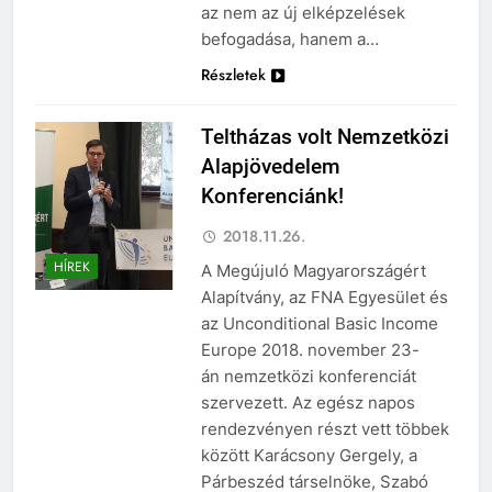
az nem az új elképzelések
befogadása, hanem a…
Részletek
Teltházas volt Nemzetközi
Alapjövedelem
Konferenciánk!
2018.11.26.
HÍREK
A Megújuló Magyarországért
Alapítvány, az FNA Egyesület és
az Unconditional Basic Income
Europe 2018. november 23-
án nemzetközi konferenciát
szervezett. Az egész napos
rendezvényen részt vett többek
között Karácsony Gergely, a
Párbeszéd társelnöke, Szabó