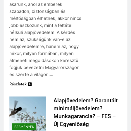
akarunk, ahol az emberek
szabadon, biztonságban és
méltóságban élhetnek, akkor nincs
jobb eszközünk, mint a feltétel
nélküli alapjövedelem. A kérdés
nem az, szükségünk van-e az
alapjövedelemre, hanem az, hogy
mikor, milyen formában, milyen
átmeneti megoldásokon keresztül
fogjuk bevezetni Magyarországon
és szerte a világon….
Részletek
Alapjövedelem? Garantált
minimáljövedelem?
Munkagarancia? – FES –
Új Egyenlőség
ESEMÉNYEK