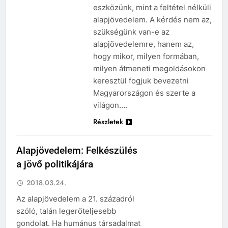
eszközünk, mint a feltétel nélküli
alapjövedelem. A kérdés nem az,
szükségünk van-e az
alapjövedelemre, hanem az,
hogy mikor, milyen formában,
milyen átmeneti megoldásokon
keresztül fogjuk bevezetni
Magyarországon és szerte a
világon….
Részletek
Alapjövedelem: Felkészülés
a jövő politikájára
2018.03.24.
Az alapjövedelem a 21. századról
szóló, talán legerőteljesebb
gondolat. Ha humánus társadalmat