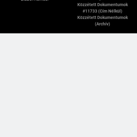
Közzétett Dokumentumok
#11733 (cím Nélkül)
Közzétett Dokumentumok
(archív)