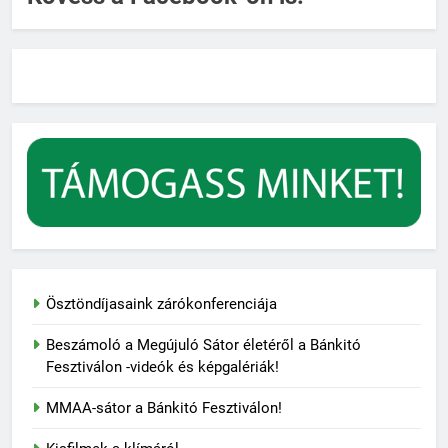
Ösztöndíjasaink zárókonferenciája
Beszámoló a Megújuló Sátor életéről a Bánkitó
Fesztiválon -videók és képgalériák!
MMAA-sátor a Bánkitó Fesztiválon!