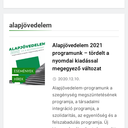
alapjövedelem
Alapjövedelem 2021
programunk – tördelt a
nyomdai kiadással
megegyező változat
ESEMÉNYEK
2020.12.10.
HÍREK
Alapjövedelem-programunk a
szegénység megszüntetésének
programja, a társadalmi
integráció programja, a
szolidaritás, az egyenlőség és a
felszabadulás programja. Új