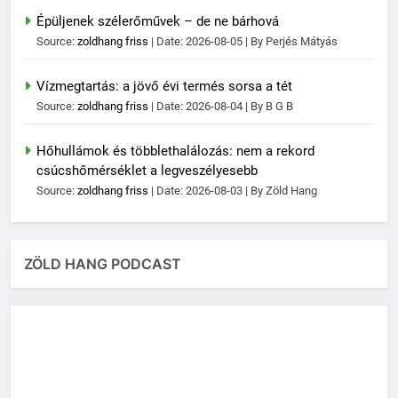
Épüljenek szélerőművek – de ne bárhová
Source:
zoldhang friss
Date: 2026-08-05
By Perjés Mátyás
Vízmegtartás: a jövő évi termés sorsa a tét
Source:
zoldhang friss
Date: 2026-08-04
By B G B
Hőhullámok és többlethalálozás: nem a rekord
csúcshőmérséklet a legveszélyesebb
Source:
zoldhang friss
Date: 2026-08-03
By Zöld Hang
ZÖLD HANG PODCAST