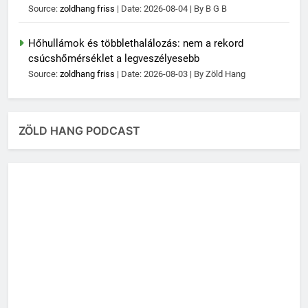
Source:
zoldhang friss
Date: 2026-08-04
By B G B
Hőhullámok és többlethalálozás: nem a rekord
csúcshőmérséklet a legveszélyesebb
Source:
zoldhang friss
Date: 2026-08-03
By Zöld Hang
ZÖLD HANG PODCAST