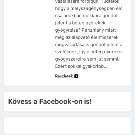
vásárlására fordítjuk. Tudtátok,
hogy a mélyszegénységben élő
családokban mekkora gondot
jelent a beteg gyerekek
gyógyítása? Pénzhiány miatt
még az alapvető élelmiszerek
megvásárlása is gondot jelent a
szülőknek, így a beteg gyerekek
gyógyszereire sem jut semmi.
Ezért sokkal gyakoribb…
Részletek
Kövess a Facebook-on is!