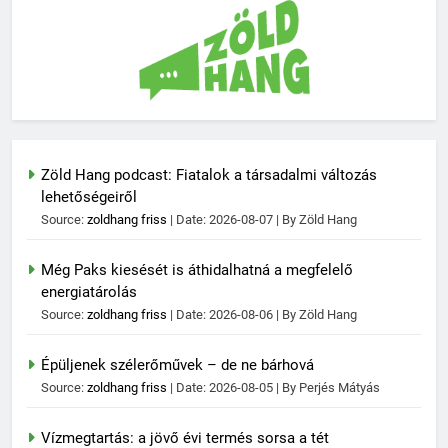
Zöld Hang podcast: Fiatalok a társadalmi változás
lehetőségeiről
Source:
zoldhang friss
Date: 2026-08-07
By Zöld Hang
Még Paks kiesését is áthidalhatná a megfelelő
energiatárolás
Source:
zoldhang friss
Date: 2026-08-06
By Zöld Hang
Épüljenek szélerőművek – de ne bárhová
Source:
zoldhang friss
Date: 2026-08-05
By Perjés Mátyás
Vízmegtartás: a jövő évi termés sorsa a tét