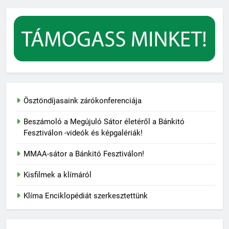
Ösztöndíjasaink zárókonferenciája
Beszámoló a Megújuló Sátor életéről a Bánkitó
Fesztiválon -videók és képgalériák!
MMAA-sátor a Bánkitó Fesztiválon!
Kisfilmek a klímáról
Klíma Enciklopédiát szerkesztettünk