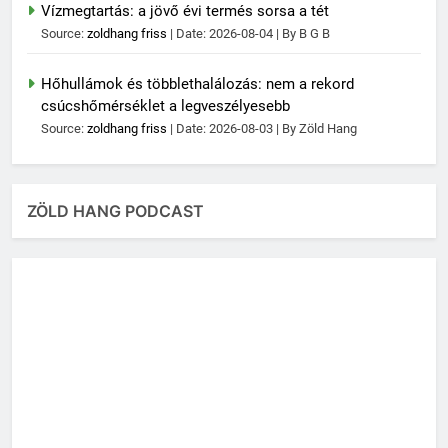
Vízmegtartás: a jövő évi termés sorsa a tét
Source:
zoldhang friss
Date: 2026-08-04
By B G B
Hőhullámok és többlethalálozás: nem a rekord
csúcshőmérséklet a legveszélyesebb
Source:
zoldhang friss
Date: 2026-08-03
By Zöld Hang
ZÖLD HANG PODCAST