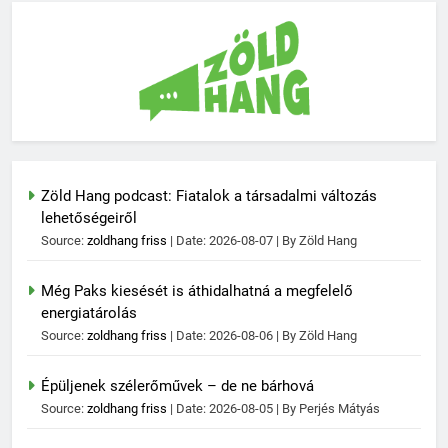
Zöld Hang podcast: Fiatalok a társadalmi változás
lehetőségeiről
Source:
zoldhang friss
Date: 2026-08-07
By Zöld Hang
Még Paks kiesését is áthidalhatná a megfelelő
energiatárolás
Source:
zoldhang friss
Date: 2026-08-06
By Zöld Hang
Épüljenek szélerőművek – de ne bárhová
Source:
zoldhang friss
Date: 2026-08-05
By Perjés Mátyás