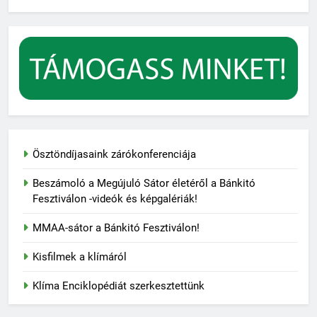
Ösztöndíjasaink zárókonferenciája
Beszámoló a Megújuló Sátor életéről a Bánkitó
Fesztiválon -videók és képgalériák!
MMAA-sátor a Bánkitó Fesztiválon!
Kisfilmek a klímáról
Klíma Enciklopédiát szerkesztettünk