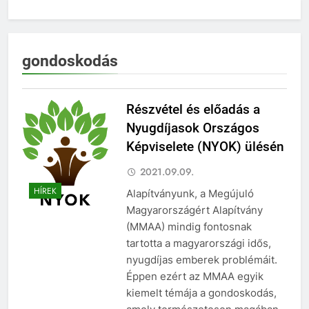
gondoskodás
Részvétel és előadás a
Nyugdíjasok Országos
Képviselete (NYOK) ülésén
2021.09.09.
HÍREK
Alapítványunk, a Megújuló
Magyarországért Alapítvány
(MMAA) mindig fontosnak
tartotta a magyarországi idős,
nyugdíjas emberek problémáit.
Éppen ezért az MMAA egyik
kiemelt témája a gondoskodás,