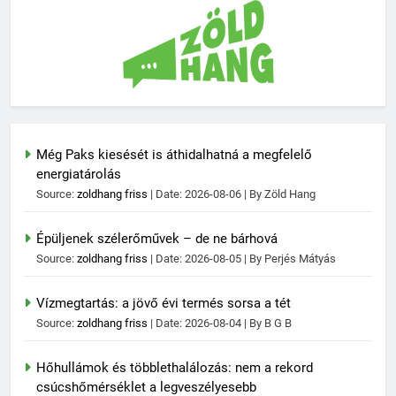
Még Paks kiesését is áthidalhatná a megfelelő
energiatárolás
Source:
zoldhang friss
Date: 2026-08-06
By Zöld Hang
Épüljenek szélerőművek – de ne bárhová
Source:
zoldhang friss
Date: 2026-08-05
By Perjés Mátyás
Vízmegtartás: a jövő évi termés sorsa a tét
Source:
zoldhang friss
Date: 2026-08-04
By B G B
Hőhullámok és többlethalálozás: nem a rekord
csúcshőmérséklet a legveszélyesebb