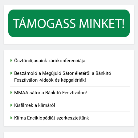
Ösztöndíjasaink zárókonferenciája
Beszámoló a Megújuló Sátor életéről a Bánkitó
Fesztiválon -videók és képgalériák!
MMAA-sátor a Bánkitó Fesztiválon!
Kisfilmek a klímáról
Klíma Enciklopédiát szerkesztettünk