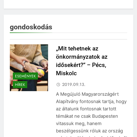
gondoskodás
„Mit tehetnek az
önkormányzatok az
idősekért?” – Pécs,
Miskolc
ESEMÉNYEK
2019.09.13.
HÍREK
A Megújuló Magyarországért
Alapítvány fontosnak tartja, hogy
az általunk fontosnak tartott
témákat ne csak Budapesten
vitassuk meg, hanem
beszélgessünk róluk az ország