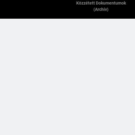
Közzétett Dokumentumok
(archív)