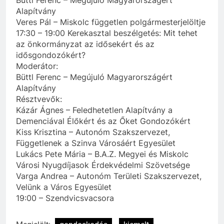
Alapítvány
Veres Pál – Miskolc független polgármesterjelöltje
17:30 – 19:00 Kerekasztal beszélgetés: Mit tehet
az önkormányzat az idősekért és az
idősgondozókért?
Moderátor:
Büttl Ferenc – Megújuló Magyarországért
Alapítvány
Résztvevők:
Kázár Ágnes – Feledhetetlen Alapítvány a
Demenciával Élőkért és az Őket Gondozókért
Kiss Krisztina – Autonóm Szakszervezet,
Függetlenek a Szinva Városáért Egyesület
Lukács Pete Mária – B.A.Z. Megyei és Miskolc
Városi Nyugdíjasok Érdekvédelmi Szövetsége
Varga Andrea – Autonóm Területi Szakszervezet,
Velünk a Város Egyesület
19:00 – Szendvicsvacsora