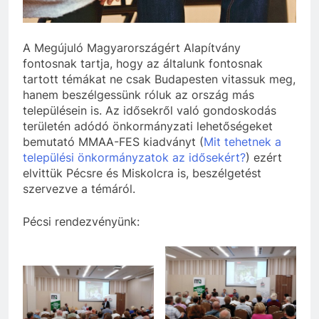
A Megújuló Magyarországért Alapítvány
fontosnak tartja, hogy az általunk fontosnak
tartott témákat ne csak Budapesten vitassuk meg,
hanem beszélgessünk róluk az ország más
településein is. Az idősekről való gondoskodás
területén adódó önkormányzati lehetőségeket
bemutató MMAA-FES kiadványt (
Mit tehetnek a
települési önkormányzatok az idősekért?
) ezért
elvittük Pécsre és Miskolcra is, beszélgetést
szervezve a témáról.
Pécsi rendezvényünk: