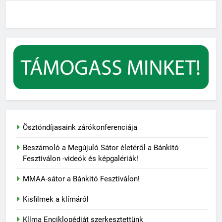
Ösztöndíjasaink zárókonferenciája
Beszámoló a Megújuló Sátor életéről a Bánkitó
Fesztiválon -videók és képgalériák!
MMAA-sátor a Bánkitó Fesztiválon!
Kisfilmek a klímáról
Klíma Enciklopédiát szerkesztettünk