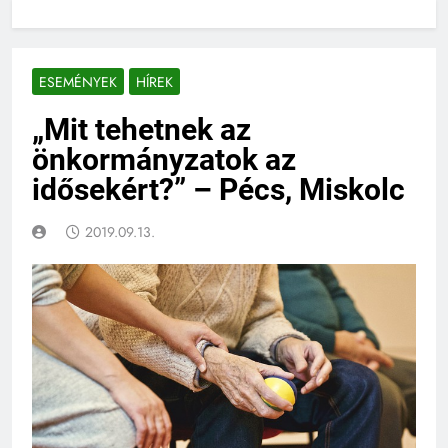
ESEMÉNYEK
HÍREK
„Mit tehetnek az
önkormányzatok az
idősekért?” – Pécs, Miskolc
2019.09.13.