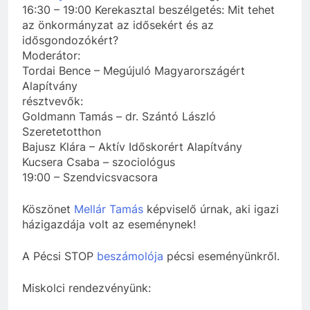
16:30 – 19:00 Kerekasztal beszélgetés: Mit tehet
az önkormányzat az idősekért és az
idősgondozókért?
Moderátor:
Tordai Bence – Megújuló Magyarországért
Alapítvány
résztvevők:
Goldmann Tamás – dr. Szántó László
Szeretetotthon
Bajusz Klára – Aktív Időskorért Alapítvány
Kucsera Csaba – szociológus
19:00 – Szendvicsvacsora
Köszönet
Mellár Tamás
képviselő úrnak, aki igazi
házigazdája volt az eseménynek!
A Pécsi STOP
beszámolója
pécsi eseményünkről.
Miskolci rendezvényünk: