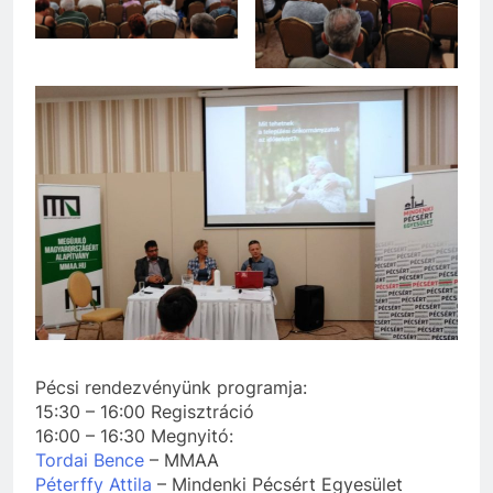
Pécsi rendezvényünk programja:
15:30 – 16:00 Regisztráció
16:00 – 16:30 Megnyitó:
Tordai Bence
– MMAA
Péterffy Attila
– Mindenki Pécsért Egyesület