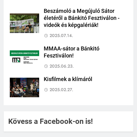
Beszámoló a Megújuló Sátor
életéről a Bánkitó Fesztiválon -
videók és képgalériák!
2025.07.14.
MMAA-sátor a Bánkitó
Fesztiválon!
2025.06.23.
Kisfilmek a klímáról
2025.02.27.
Kövess a Facebook-on is!