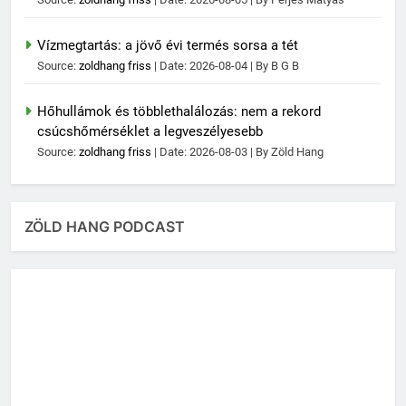
Vízmegtartás: a jövő évi termés sorsa a tét
Source:
zoldhang friss
Date: 2026-08-04
By B G B
Hőhullámok és többlethalálozás: nem a rekord
csúcshőmérséklet a legveszélyesebb
Source:
zoldhang friss
Date: 2026-08-03
By Zöld Hang
ZÖLD HANG PODCAST