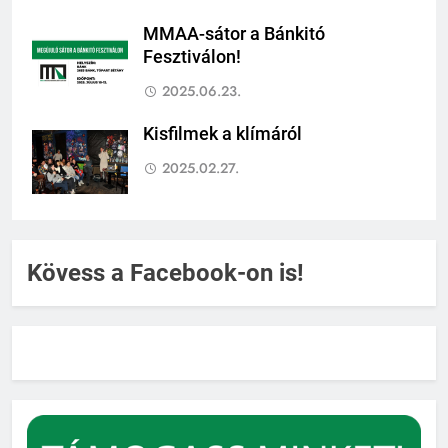
MMAA-sátor a Bánkitó
Fesztiválon!
2025.06.23.
Kisfilmek a klímáról
2025.02.27.
Kövess a Facebook-on is!