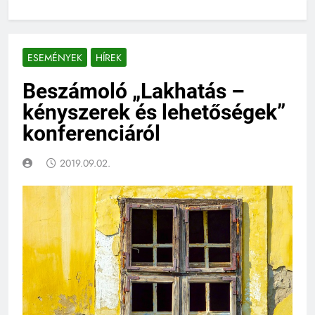
ESEMÉNYEK
HÍREK
Beszámoló „Lakhatás –
kényszerek és lehetőségek”
konferenciáról
2019.09.02.