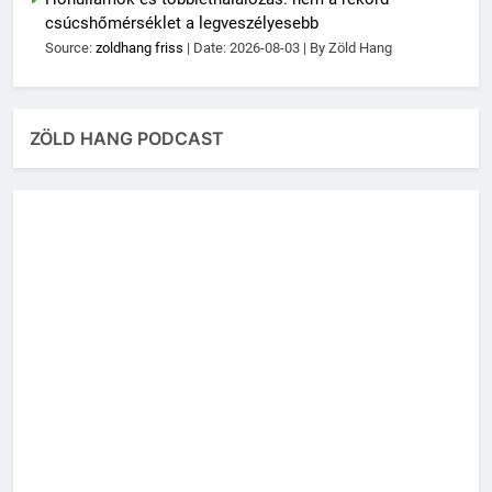
csúcshőmérséklet a legveszélyesebb
Source:
zoldhang friss
Date: 2026-08-03
By Zöld Hang
ZÖLD HANG PODCAST