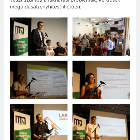
megoldását/enyhítést illetően.