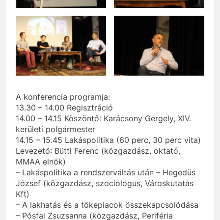
A konferencia programja:
13.30 – 14.00 Regisztráció
14.00 – 14.15 Köszöntő: Karácsony Gergely, XIV.
kerületi polgármester
14.15 – 15.45 Lakáspolitika (60 perc, 30 perc vita)
Levezető: Büttl Ferenc (közgazdász, oktató,
MMAA elnök)
– Lakáspolitika a rendszerváltás után – Hegedüs
József (közgazdász, szociológus, Városkutatás
Kft)
– A lakhatás és a tőkepiacok összekapcsolódása
– Pósfai Zsuzsanna (közgazdász, Periféria