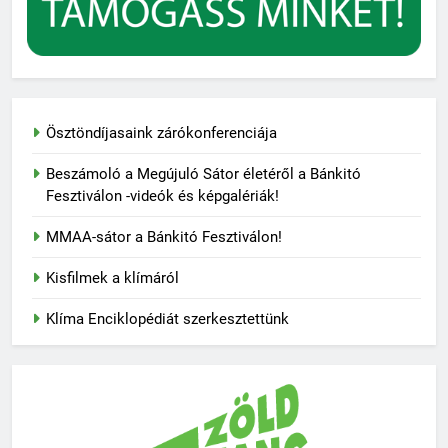
Ösztöndíjasaink zárókonferenciája
Beszámoló a Megújuló Sátor életéről a Bánkitó
Fesztiválon -videók és képgalériák!
MMAA-sátor a Bánkitó Fesztiválon!
Kisfilmek a klímáról
Klíma Enciklopédiát szerkesztettünk