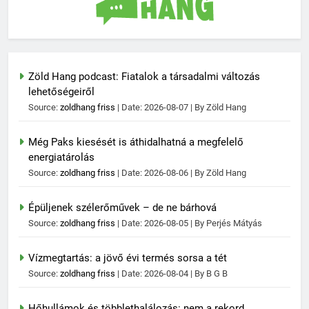
Zöld Hang podcast: Fiatalok a társadalmi változás
lehetőségeiről
Source:
zoldhang friss
Date: 2026-08-07
By Zöld Hang
Még Paks kiesését is áthidalhatná a megfelelő
energiatárolás
Source:
zoldhang friss
Date: 2026-08-06
By Zöld Hang
Épüljenek szélerőművek – de ne bárhová
Source:
zoldhang friss
Date: 2026-08-05
By Perjés Mátyás
Vízmegtartás: a jövő évi termés sorsa a tét
Source:
zoldhang friss
Date: 2026-08-04
By B G B
Hőhullámok és többlethalálozás: nem a rekord