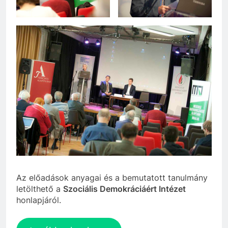
Az előadások anyagai és a bemutatott tanulmány
letölthető a
Szociális Demokráciáért Intézet
honlapjáról.