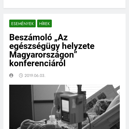
ESEMÉNYEK
HÍREK
Beszámoló „Az
egészségügy helyzete
Magyarországon”
konferenciáról
2019.06.03.