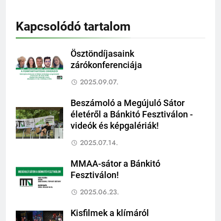
Kapcsolódó tartalom
Ösztöndíjasaink
zárókonferenciája
2025.09.07.
Beszámoló a Megújuló Sátor
életéről a Bánkitó Fesztiválon -
videók és képgalériák!
2025.07.14.
MMAA-sátor a Bánkitó
Fesztiválon!
2025.06.23.
Kisfilmek a klímáról