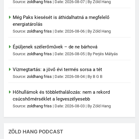
Source:
zoldhang friss
Date: 2026-08-07
By Zöld Hang
Még Paks kiesését is áthidalhatná a megfelelő
energiatárolás
Source:
zoldhang friss
Date: 2026-08-06
By Zöld Hang
Épüljenek szélerőművek – de ne bárhová
Source:
zoldhang friss
Date: 2026-08-05
By Perjés Mátyás
Vízmegtartás: a jövő évi termés sorsa a tét
Source:
zoldhang friss
Date: 2026-08-04
By B G B
Hőhullámok és többlethalálozás: nem a rekord
csúcshőmérséklet a legveszélyesebb
Source:
zoldhang friss
Date: 2026-08-03
By Zöld Hang
ZÖLD HANG PODCAST