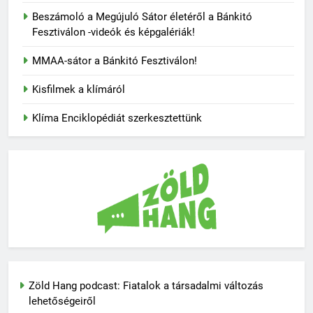
Beszámoló a Megújuló Sátor életéről a Bánkitó
Fesztiválon -videók és képgalériák!
MMAA-sátor a Bánkitó Fesztiválon!
Kisfilmek a klímáról
Klíma Enciklopédiát szerkesztettünk
Zöld Hang podcast: Fiatalok a társadalmi változás
lehetőségeiről