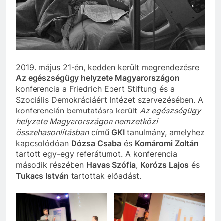
2019. május 21-én, kedden került megrendezésre
Az egészségügy helyzete Magyarországon
konferencia a Friedrich Ebert Stiftung és a
Szociális Demokráciáért Intézet szervezésében. A
konferencián bemutatásra került
Az egészségügy
helyzete Magyarországon nemzetközi
összehasonlításban
című
GKI
tanulmány, amelyhez
kapcsolódóan
Dózsa Csaba
és
Komáromi Zoltán
tartott egy-egy referátumot. A konferencia
második részében
Havas Szófia
,
Korózs Lajos
és
Tukacs István
tartottak előadást.