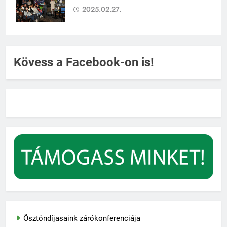
2025.02.27.
Kövess a Facebook-on is!
Ösztöndíjasaink zárókonferenciája