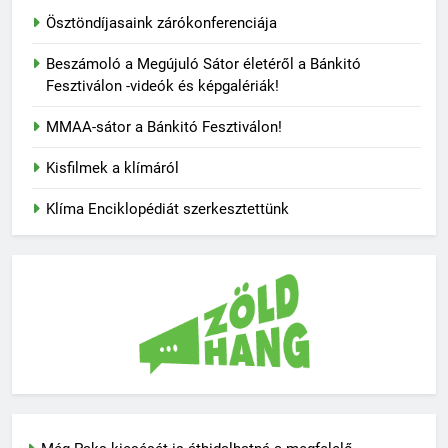
Ösztöndíjasaink zárókonferenciája
Beszámoló a Megújuló Sátor életéről a Bánkitó
Fesztiválon -videók és képgalériák!
MMAA-sátor a Bánkitó Fesztiválon!
Kisfilmek a klímáról
Klíma Enciklopédiát szerkesztettünk