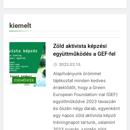
kiemelt
Zöld aktivista képzési
együttműködés a GEF-fel
2023.02.15.
Alapítványunk örömmel
tájékoztat minden kedves
ESEMÉNYEK
érdeklődőt, hogy a Green
European Foundation-nal (GEF)
együttműködve 2023 tavaszán
és őszén négy darab, egyenként
egy napos zöld aktivista képző
tréningnapot tartunk, valamint
2023 nyarán, szintén zöld