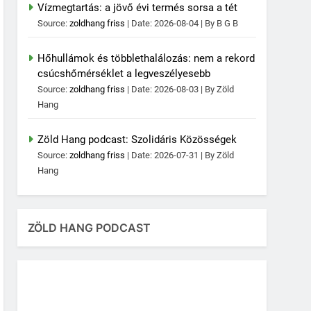
Vízmegtartás: a jövő évi termés sorsa a tét
Source:
zoldhang friss
Date: 2026-08-04
By B G B
Hőhullámok és többlethalálozás: nem a rekord
csúcshőmérséklet a legveszélyesebb
Source:
zoldhang friss
Date: 2026-08-03
By Zöld
Hang
Zöld Hang podcast: Szolidáris Közösségek
Source:
zoldhang friss
Date: 2026-07-31
By Zöld
Hang
ZÖLD HANG PODCAST