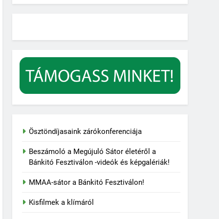
Ösztöndíjasaink zárókonferenciája
Beszámoló a Megújuló Sátor életéről a
Bánkitó Fesztiválon -videók és képgalériák!
MMAA-sátor a Bánkitó Fesztiválon!
Kisfilmek a klímáról