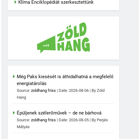
Klíma Enciklopédiát szerkesztettünk
Még Paks kiesését is áthidalhatná a megfelelő
energiatárolás
Source:
zoldhang friss
Date: 2026-08-06
By Zöld
Hang
Épüljenek szélerőművek – de ne bárhová
Source:
zoldhang friss
Date: 2026-08-05
By Perjés
Mátyás