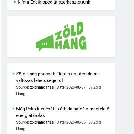
Klíma Enciklopédiát szerkesztettünk
Zöld Hang podcast: Fiatalok a társadalmi
változás lehetőségeiről
Source:
zoldhang friss
Date: 2026-08-07
By Zöld
Hang
Még Paks kiesését is áthidalhatná a megfelelő
energiatárolás
Source:
zoldhang friss
Date: 2026-08-06
By Zöld
Hang