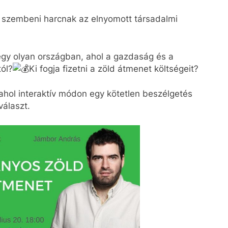
 szembeni harcnak az elnyomott társadalmi
egy olyan országban, ahol a gazdaság és a
ól?
Ki fogja fizetni a zöld átmenet költségeit?
ahol interaktív módon egy kötetlen beszélgetés
választ.