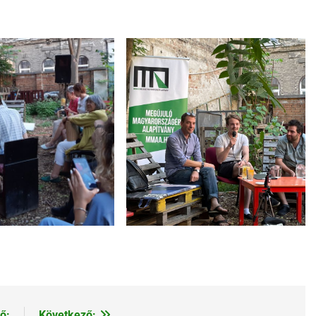
ő:
Következő: