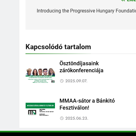
Bejegyzés
navigáció
Introducing the Progressive Hungary Foundati
Kapcsolódó tartalom
Ösztöndíjasaink
zárókonferenciája
2025.09.07.
MMAA-sátor a Bánkitó
Fesztiválon!
2025.06.23.