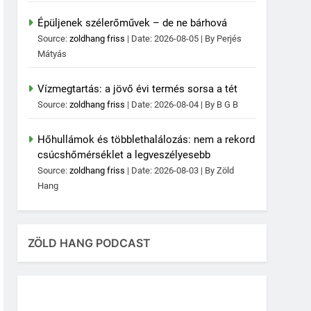
Épüljenek szélerőművek – de ne bárhová
Source:
zoldhang friss
Date: 2026-08-05
By Perjés
Mátyás
Vízmegtartás: a jövő évi termés sorsa a tét
Source:
zoldhang friss
Date: 2026-08-04
By B G B
Hőhullámok és többlethalálozás: nem a rekord
csúcshőmérséklet a legveszélyesebb
Source:
zoldhang friss
Date: 2026-08-03
By Zöld
Hang
ZÖLD HANG PODCAST