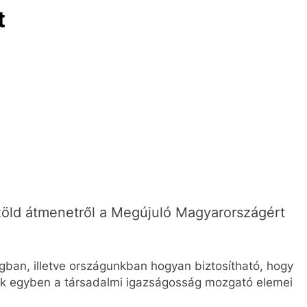
t
zöld átmenetről a Megújuló Magyarországért
gban, illetve országunkban hogyan biztosítható, hogy
k egyben a társadalmi igazságosság mozgató elemei