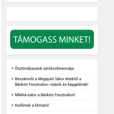
Ösztöndíjasaink zárókonferenciája
Beszámoló a Megújuló Sátor életéről a
Bánkitó Fesztiválon -videók és képgalériák!
MMAA-sátor a Bánkitó Fesztiválon!
Kisfilmek a klímáról