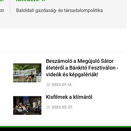
on
Baloldali gazdaság- és társadalompolitika
Beszámoló a Megújuló Sátor
életéről a Bánkitó Fesztiválon -
videók és képgalériák!
2025.07.14.
Kisfilmek a klímáról
2025.02.27.