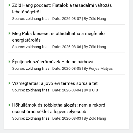
Zöld Hang podcast: Fiatalok a társadalmi változás
lehetőségeiről
Source:
zoldhang friss
Date: 2026-08-07
By Zöld Hang
Még Paks kiesését is áthidalhatná a megfelelő
energiatárolás
Source:
zoldhang friss
Date: 2026-08-06
By Zöld Hang
Épüljenek szélerőművek – de ne bárhová
Source:
zoldhang friss
Date: 2026-08-05
By Perjés Mátyás
Vízmegtartás: a jövő évi termés sorsa a tét
Source:
zoldhang friss
Date: 2026-08-04
By B G B
Hőhullámok és többlethalálozás: nem a rekord
csúcshőmérséklet a legveszélyesebb
Source:
zoldhang friss
Date: 2026-08-03
By Zöld Hang