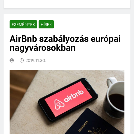
ESEMÉNYEK
HÍREK
AirBnb szabályozás európai
nagyvárosokban
2019.11.30.