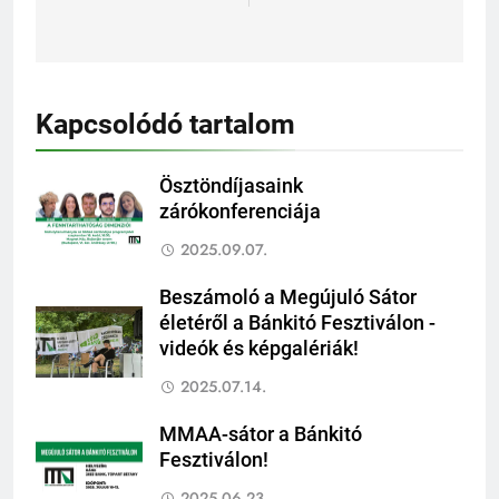
Kapcsolódó tartalom
Ösztöndíjasaink
zárókonferenciája
2025.09.07.
Beszámoló a Megújuló Sátor
életéről a Bánkitó Fesztiválon -
videók és képgalériák!
2025.07.14.
MMAA-sátor a Bánkitó
Fesztiválon!
2025.06.23.