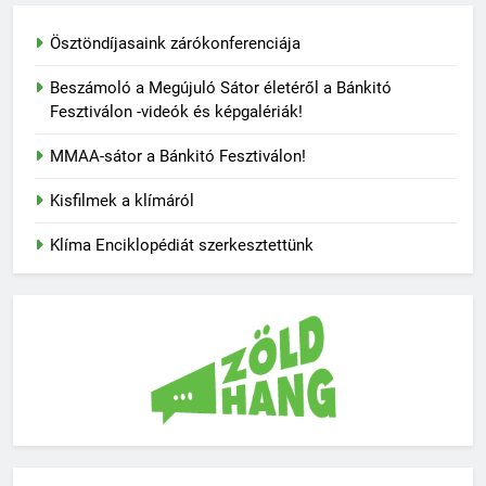
Ösztöndíjasaink zárókonferenciája
Beszámoló a Megújuló Sátor életéről a Bánkitó
Fesztiválon -videók és képgalériák!
MMAA-sátor a Bánkitó Fesztiválon!
Kisfilmek a klímáról
Klíma Enciklopédiát szerkesztettünk