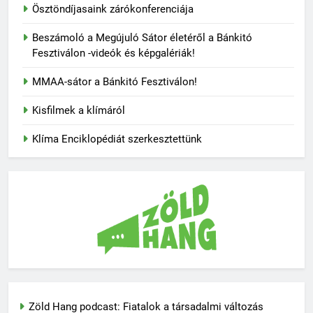
Ösztöndíjasaink zárókonferenciája
Beszámoló a Megújuló Sátor életéről a Bánkitó
Fesztiválon -videók és képgalériák!
MMAA-sátor a Bánkitó Fesztiválon!
Kisfilmek a klímáról
Klíma Enciklopédiát szerkesztettünk
Zöld Hang podcast: Fiatalok a társadalmi változás