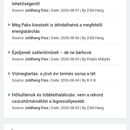
lehetőségeiről
Source:
zoldhang friss
Date: 2026-08-07
By Zöld Hang
Még Paks kiesését is áthidalhatná a megfelelő
energiatárolás
Source:
zoldhang friss
Date: 2026-08-06
By Zöld Hang
Épüljenek szélerőművek – de ne bárhová
Source:
zoldhang friss
Date: 2026-08-05
By Perjés Mátyás
Vízmegtartás: a jövő évi termés sorsa a tét
Source:
zoldhang friss
Date: 2026-08-04
By B G B
Hőhullámok és többlethalálozás: nem a rekord
csúcshőmérséklet a legveszélyesebb
Source:
zoldhang friss
Date: 2026-08-03
By Zöld Hang