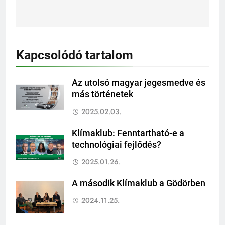
Kapcsolódó tartalom
Az utolsó magyar jegesmedve és
más történetek
2025.02.03.
Klímaklub: Fenntartható-e a
technológiai fejlődés?
2025.01.26.
A második Klímaklub a Gödörben
2024.11.25.