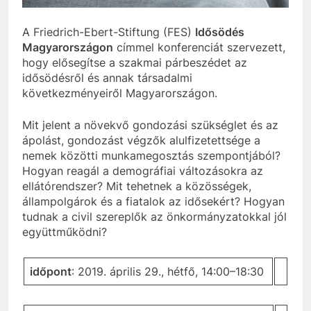
A Friedrich-Ebert-Stiftung (FES)
Idősödés
Magyarországon
címmel konferenciát szervezett,
hogy elősegítse a szakmai párbeszédet az
idősödésről és annak társadalmi
következményeiről Magyarországon.
Mit jelent a növekvő gondozási szükséglet és az
ápolást, gondozást végzők alulfizetettsége a
nemek közötti munkamegosztás szempontjából?
Hogyan reagál a demográfiai változásokra az
ellátórendszer? Mit tehetnek a közösségek,
állampolgárok és a fiatalok az idősekért? Hogyan
tudnak a civil szereplők az önkormányzatokkal jól
együttműködni?
időpont
: 2019. április 29., hétfő, 14:00–18:30