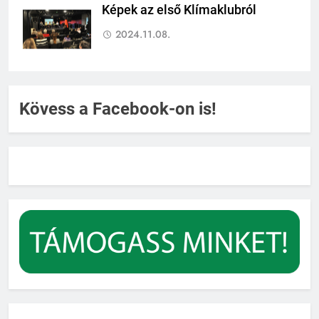
Képek az első Klímaklubról
2024.11.08.
Kövess a Facebook-on is!