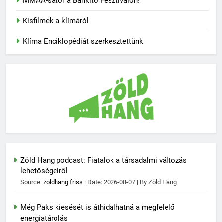
MMAA-sátor a Bánkitó Fesztiválon!
Kisfilmek a klímáról
Klíma Enciklopédiát szerkesztettünk
Zöld Hang podcast: Fiatalok a társadalmi változás
lehetőségeiről
Source:
zoldhang friss
Date: 2026-08-07
By Zöld Hang
Még Paks kiesését is áthidalhatná a megfelelő
energiatárolás