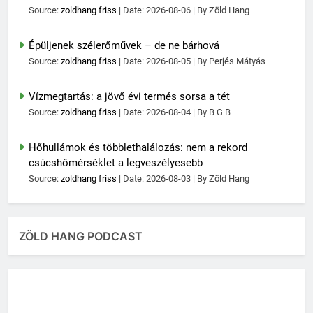
Source:
zoldhang friss
Date: 2026-08-06
By Zöld Hang
Épüljenek szélerőművek – de ne bárhová
Source:
zoldhang friss
Date: 2026-08-05
By Perjés Mátyás
Vízmegtartás: a jövő évi termés sorsa a tét
Source:
zoldhang friss
Date: 2026-08-04
By B G B
Hőhullámok és többlethalálozás: nem a rekord
csúcshőmérséklet a legveszélyesebb
Source:
zoldhang friss
Date: 2026-08-03
By Zöld Hang
ZÖLD HANG PODCAST