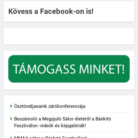
Kövess a Facebook-on is!
Ösztöndíjasaink zárókonferenciája
Beszámoló a Megújuló Sátor életéről a Bánkitó
Fesztiválon -videók és képgalériák!