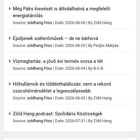
Még Paks kiesését is áthidalhatná a megfelelő
energiatárolás
Source:
zoldhang friss
Date: 2026-08-06
By Zöld Hang
Épüljenek szélerőművek – de ne bárhová
Source:
zoldhang friss
Date: 2026-08-05
By Perjés Mátyás
Vízmegtartás: a jövő évi termés sorsa a tét
Source:
zoldhang friss
Date: 2026-08-04
By B G B
Hőhullámok és többlethalálozás: nem a rekord
csúcshőmérséklet a legveszélyesebb
Source:
zoldhang friss
Date: 2026-08-03
By Zöld Hang
Zöld Hang podcast: Szolidáris Közösségek
Source:
zoldhang friss
Date: 2026-07-31
By Zöld Hang