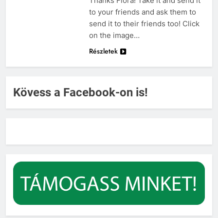
Thanks Flóra! Take it and send it
to your friends and ask them to
send it to their friends too! Click
on the image…
Részletek
Kövess a Facebook-on is!