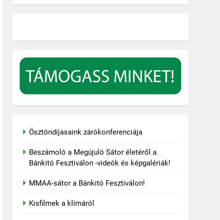
Ösztöndíjasaink zárókonferenciája
Beszámoló a Megújuló Sátor életéről a
Bánkitó Fesztiválon -videók és képgalériák!
MMAA-sátor a Bánkitó Fesztiválon!
Kisfilmek a klímáról