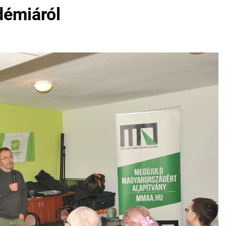
démiáról