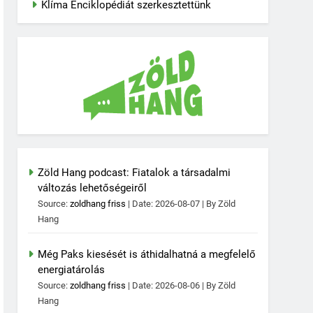
Klíma Enciklopédiát szerkesztettünk
Zöld Hang podcast: Fiatalok a társadalmi
változás lehetőségeiről
Source:
zoldhang friss
Date: 2026-08-07
By Zöld
Hang
Még Paks kiesését is áthidalhatná a megfelelő
energiatárolás
Source:
zoldhang friss
Date: 2026-08-06
By Zöld
Hang