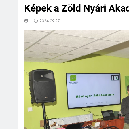
Képek a Zöld Nyári Aka
2024.09.27.