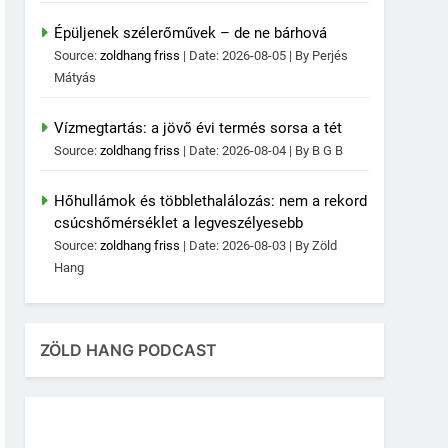
Épüljenek szélerőművek – de ne bárhová
Source:
zoldhang friss
Date: 2026-08-05
By Perjés
Mátyás
Vízmegtartás: a jövő évi termés sorsa a tét
Source:
zoldhang friss
Date: 2026-08-04
By B G B
Hőhullámok és többlethalálozás: nem a rekord
csúcshőmérséklet a legveszélyesebb
Source:
zoldhang friss
Date: 2026-08-03
By Zöld
Hang
ZÖLD HANG PODCAST