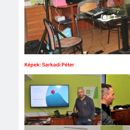
Képek: Sarkadi Péter