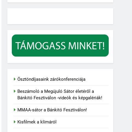
Ösztöndíjasaink zárókonferenciája
Beszámoló a Megújuló Sátor életéről a
Bánkitó Fesztiválon -videók és képgalériák!
MMAA-sátor a Bánkitó Fesztiválon!
Kisfilmek a klímáról