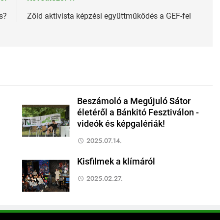
s?
Zöld aktivista képzési együttműködés a GEF-fel
Beszámoló a Megújuló Sátor
életéről a Bánkitó Fesztiválon -
videók és képgalériák!
2025.07.14.
Kisfilmek a klímáról
2025.02.27.