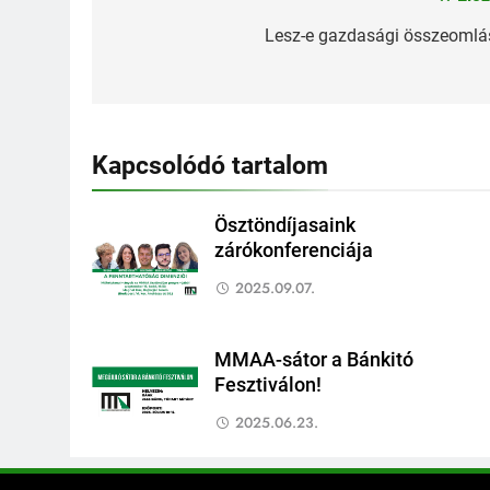
Bejegyzés
navigáció
Lesz-e gazdasági összeomlá
Kapcsolódó tartalom
Ösztöndíjasaink
zárókonferenciája
2025.09.07.
MMAA-sátor a Bánkitó
Fesztiválon!
2025.06.23.