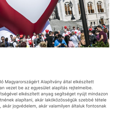
Magyarországért Alapítvány által elkészített
n vezet be az egyesület alapítás rejtelmeibe.
ítségével elkészített anyag segítséget nyújt mindazon
retnének alapítani, akár lakóközösségük szebbé tétele
 akár jogvédelem, akár valamilyen általuk fontosnak