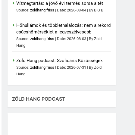
Vízmegtartás: a jövő évi termés sorsa a tét
Source:
zoldhang friss
Date: 2026-08-04
By B G B
Hőhullámok és többlethalálozás: nem a rekord
csúcshőmérséklet a legveszélyesebb
Source:
zoldhang friss
Date: 2026-08-03
By Zöld
Hang
Zöld Hang podcast: Szolidáris Közösségek
Source:
zoldhang friss
Date: 2026-07-31
By Zöld
Hang
ZÖLD HANG PODCAST