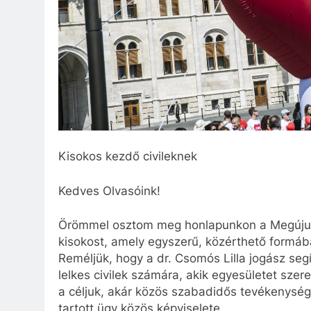
Kisokos kezdő civileknek
Kedves Olvasóink!
Örömmel osztom meg honlapunkon a Megújuló 
kisokost, amely egyszerű, közérthető formába
Reméljük, hogy a dr. Csomós Lilla jogász seg
lelkes civilek számára, akik egyesületet sze
a céljuk, akár közös szabadidős tevékenység,
tartott ügy közös képviselete.