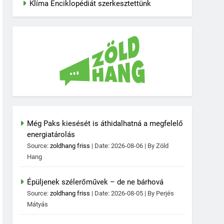
Klíma Enciklopédiát szerkesztettünk
Még Paks kiesését is áthidalhatná a megfelelő
energiatárolás
Source:
zoldhang friss
Date: 2026-08-06
By Zöld
Hang
Épüljenek szélerőművek – de ne bárhová
Source:
zoldhang friss
Date: 2026-08-05
By Perjés
Mátyás