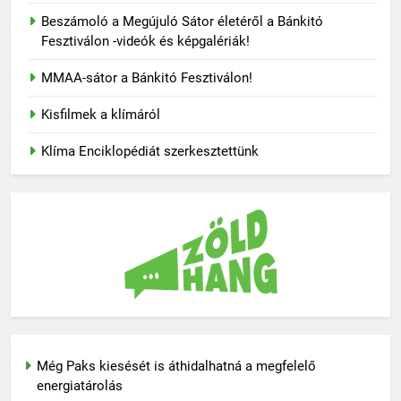
Beszámoló a Megújuló Sátor életéről a Bánkitó
Fesztiválon -videók és képgalériák!
MMAA-sátor a Bánkitó Fesztiválon!
Kisfilmek a klímáról
Klíma Enciklopédiát szerkesztettünk
Még Paks kiesését is áthidalhatná a megfelelő
energiatárolás