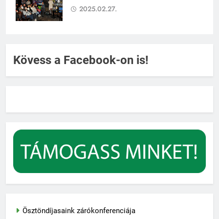
2025.02.27.
Kövess a Facebook-on is!
Ösztöndíjasaink zárókonferenciája