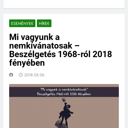
ESEMÉNYEK
HÍREK
Mi vagyunk a
nemkívánatosak –
Beszélgetés 1968-ról 2018
fényében
2018.05.06.