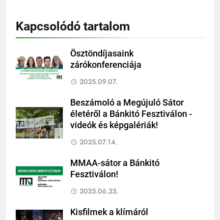
Kapcsolódó tartalom
Ösztöndíjasaink
zárókonferenciája
2025.09.07.
Beszámoló a Megújuló Sátor
életéről a Bánkitó Fesztiválon -
videók és képgalériák!
2025.07.14.
MMAA-sátor a Bánkitó
Fesztiválon!
2025.06.23.
Kisfilmek a klímáról