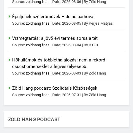
Source:
zoldhang friss
Date: 2026-08-06
By Zöld Hang
Épüljenek szélerőművek – de ne bárhová
Source:
zoldhang friss
Date: 2026-08-05
By Perjés Mátyás
Vízmegtartás: a jövő évi termés sorsa a tét
Source:
zoldhang friss
Date: 2026-08-04
By B G B
Hőhullámok és többlethalálozás: nem a rekord
csúcshőmérséklet a legveszélyesebb
Source:
zoldhang friss
Date: 2026-08-03
By Zöld Hang
Zöld Hang podcast: Szolidáris Közösségek
Source:
zoldhang friss
Date: 2026-07-31
By Zöld Hang
ZÖLD HANG PODCAST