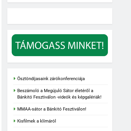
Ösztöndíjasaink zárókonferenciája
Beszámoló a Megújuló Sátor életéről a
Bánkitó Fesztiválon -videók és képgalériák!
MMAA-sátor a Bánkitó Fesztiválon!
Kisfilmek a klímáról