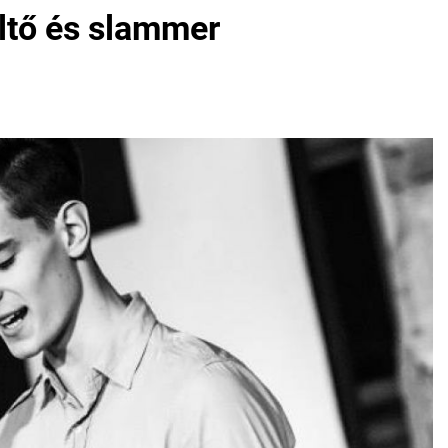
öltő és slammer