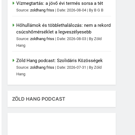
Vízmegtartás: a jövő évi termés sorsa a tét
Source:
zoldhang friss
Date: 2026-08-04
By B G B
Hőhullámok és többlethalálozás: nem a rekord
csúcshőmérséklet a legveszélyesebb
Source:
zoldhang friss
Date: 2026-08-03
By Zöld
Hang
Zöld Hang podcast: Szolidáris Közösségek
Source:
zoldhang friss
Date: 2026-07-31
By Zöld
Hang
ZÖLD HANG PODCAST