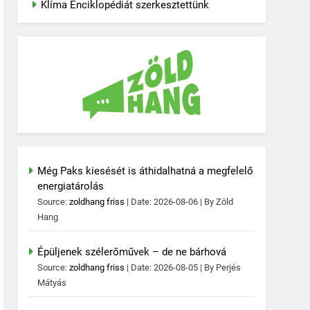
Klíma Enciklopédiát szerkesztettünk
Még Paks kiesését is áthidalhatná a megfelelő
energiatárolás
Source:
zoldhang friss
Date: 2026-08-06
By Zöld
Hang
Épüljenek szélerőművek – de ne bárhová
Source:
zoldhang friss
Date: 2026-08-05
By Perjés
Mátyás