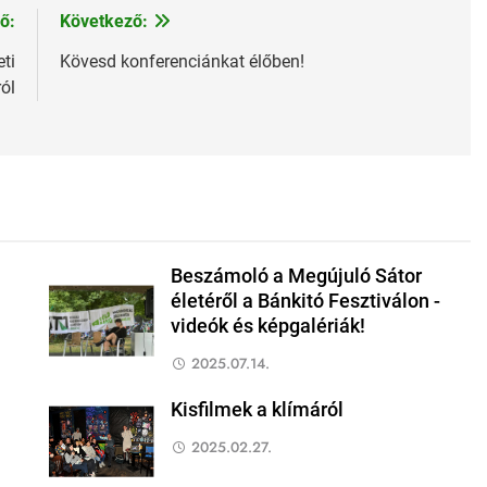
ő:
Következő:
ti
Kövesd konferenciánkat élőben!
ól
Beszámoló a Megújuló Sátor
életéről a Bánkitó Fesztiválon -
videók és képgalériák!
2025.07.14.
Kisfilmek a klímáról
2025.02.27.