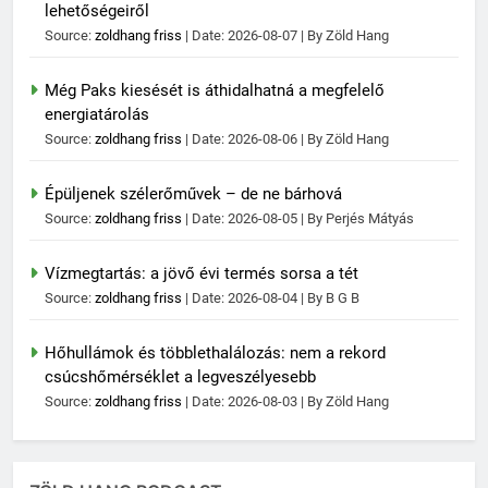
lehetőségeiről
Source:
zoldhang friss
Date: 2026-08-07
By Zöld Hang
Még Paks kiesését is áthidalhatná a megfelelő
energiatárolás
Source:
zoldhang friss
Date: 2026-08-06
By Zöld Hang
Épüljenek szélerőművek – de ne bárhová
Source:
zoldhang friss
Date: 2026-08-05
By Perjés Mátyás
Vízmegtartás: a jövő évi termés sorsa a tét
Source:
zoldhang friss
Date: 2026-08-04
By B G B
Hőhullámok és többlethalálozás: nem a rekord
csúcshőmérséklet a legveszélyesebb
Source:
zoldhang friss
Date: 2026-08-03
By Zöld Hang