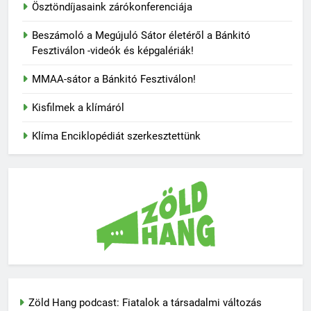
Ösztöndíjasaink zárókonferenciája
Beszámoló a Megújuló Sátor életéről a Bánkitó
Fesztiválon -videók és képgalériák!
MMAA-sátor a Bánkitó Fesztiválon!
Kisfilmek a klímáról
Klíma Enciklopédiát szerkesztettünk
Zöld Hang podcast: Fiatalok a társadalmi változás