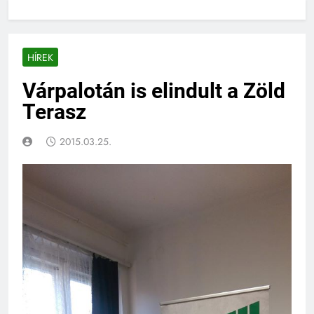
HÍREK
Várpalotán is elindult a Zöld
Terasz
2015.03.25.