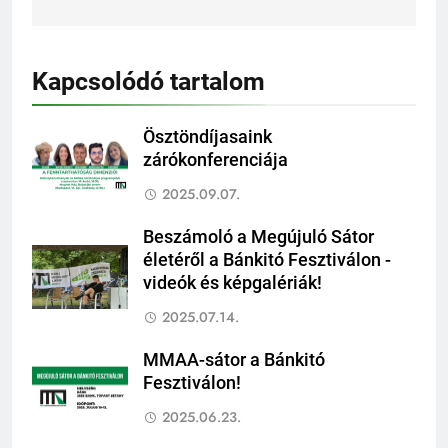
Kapcsolódó tartalom
Ösztöndíjasaink
zárókonferenciája
2025.09.07.
Beszámoló a Megújuló Sátor
életéről a Bánkitó Fesztiválon -
videók és képgalériák!
2025.07.14.
MMAA-sátor a Bánkitó
Fesztiválon!
2025.06.23.