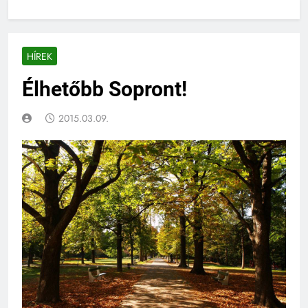
HÍREK
Élhetőbb Sopront!
2015.03.09.