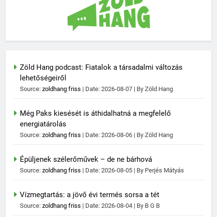
Zöld Hang podcast: Fiatalok a társadalmi változás
lehetőségeiről
Source:
zoldhang friss
Date: 2026-08-07
By Zöld Hang
Még Paks kiesését is áthidalhatná a megfelelő
energiatárolás
Source:
zoldhang friss
Date: 2026-08-06
By Zöld Hang
Épüljenek szélerőművek – de ne bárhová
Source:
zoldhang friss
Date: 2026-08-05
By Perjés Mátyás
Vízmegtartás: a jövő évi termés sorsa a tét
Source:
zoldhang friss
Date: 2026-08-04
By B G B