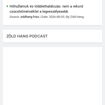
Hőhullámok és többlethalálozás: nem a rekord
csúcshőmérséklet a legveszélyesebb
Source:
zoldhang friss
Date: 2026-08-03
By Zöld Hang
ZÖLD HANG PODCAST