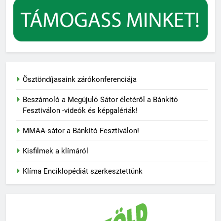
Ösztöndíjasaink zárókonferenciája
Beszámoló a Megújuló Sátor életéről a Bánkitó
Fesztiválon -videók és képgalériák!
MMAA-sátor a Bánkitó Fesztiválon!
Kisfilmek a klímáról
Klíma Enciklopédiát szerkesztettünk